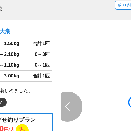
釣り
港
）大潮
1.50kg
合計1匹
0～2.10kg
0～3匹
0～1.10kg
0～1匹
3.00kg
合計1匹
 楽しめました。