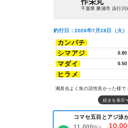
作栄丸
千葉県 勝浦市 浜行川
釣行日：2026年7月28日（火
カンパチ
シマアジ
0.8
マダイ
0.5
ヒラメ
潮具合よく魚の活性良かった様で
続きを表示