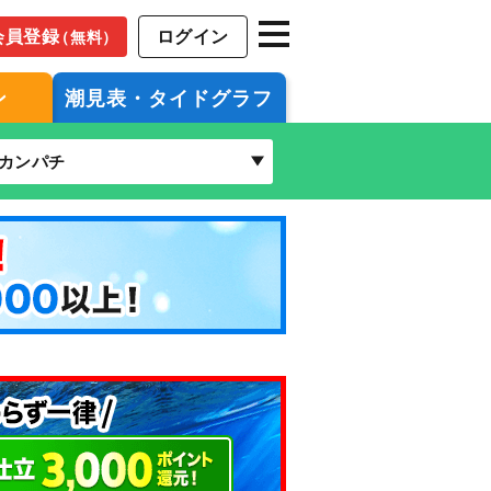
会員登録
ログイン
（無料）
ン
潮見表・タイドグラフ
カンパチ