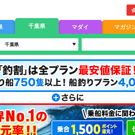
千葉県
果
マダイ
マガジ
千葉県