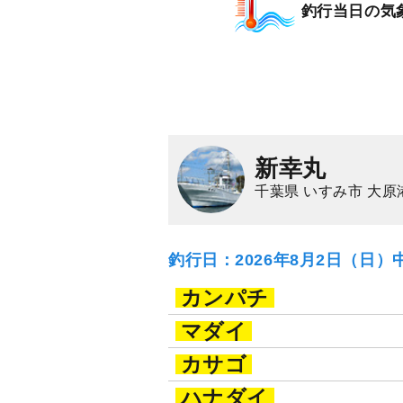
釣行当日の気
新幸丸
千葉県 いすみ市 大原
釣行日：2026年8月2日（日）
カンパチ
マダイ
カサゴ
ハナダイ