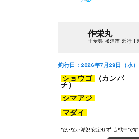
マダイ
作栄丸
千葉県 勝浦市 浜行川
釣行日：2026年7月29日（水
ショウゴ
（カンパ
チ）
シマアジ
マダイ
なかなか潮況安定せず 苦戦中です