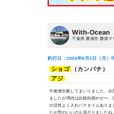
With-Ocean
千葉県 勝浦市 勝浦
釣行日：2026年8月3日（月）
ショゴ
（カンパチ）
アジ
午後便出船してまいりました。台
ましたが湾内は比較的穏やか〜。
の活性よく入れパクタイムありま
たが型のいいのも混ざりましたね