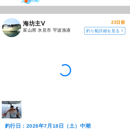
23日前
海坊主Ⅴ
富山県 氷見市 宇波漁港
釣り船詳細を見る
釣行日：2026年7月18日（土）中潮