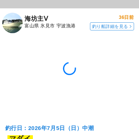
36日前
海坊主Ⅴ
富山県 氷見市 宇波漁港
釣り船詳細を見る
釣行日：2026年7月5日（日）中潮