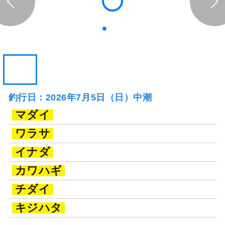
釣行日：2026年7月5日（日）中潮
マダイ
ワラサ
イナダ
カワハギ
チダイ
キジハタ