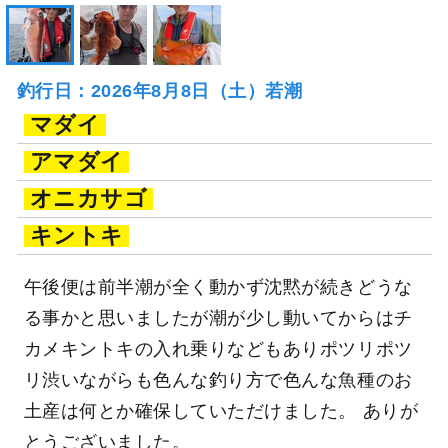
釣行日：2026年8月8日（土）若潮
マダイ
アマダイ
オニカサゴ
キントキ
午後便は前半潮が全く動かず沈黙が続きどうな
る事かと思いましたが潮が少し動いてからはチ
カメキントキの入れ乗りなどもありポツリポツ
リ渋いながらも色んな釣り方で色んな魚種のお
土産は何とか確保していただけました。 ありが
とうございました。