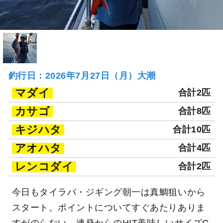
釣行日：2026年7月27日（月）大潮
マダイ
合計2匹
カサゴ
合計8匹
キジハタ
合計10匹
アオハタ
合計4匹
レンコダイ
合計2匹
今日もタイラバ・ジギング朝一は真鯛狙いから
スタート。ポイントについてすぐあたりありま
すがのらない。連発からのHIT美味しいサイズG