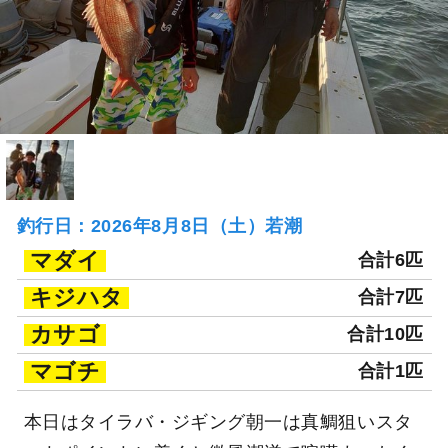
釣行日：2026年8月8日（土）若潮
マダイ
合計6匹
キジハタ
合計7匹
カサゴ
合計10匹
マゴチ
合計1匹
本日はタイラバ・ジギング朝一は真鯛狙いスタ