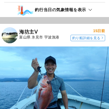
釣行当日の気象情報を表示
15日前
海坊主Ⅴ
富山県 氷見市 宇波漁港
釣り船詳細を見る