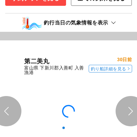
予約プランを見る
全ての釣果を見る
釣行当日の気象情報を表示
30日前
第二美丸
富山県 下新川郡入善町 入善
釣り船詳細を見る
漁港