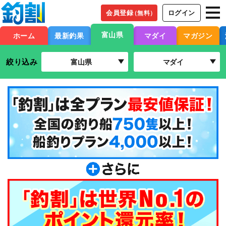
会員登録
ログイン
（無料）
富山県
ホーム
最新釣果
マダイ
マガジン
絞り込み
富山県
マダイ