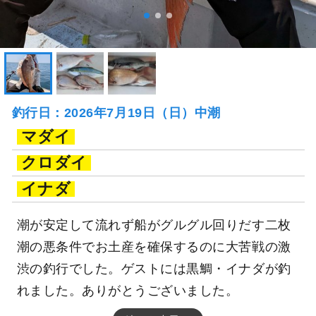
釣行日：2026年7月19日（日）中潮
マダイ
クロダイ
イナダ
潮が安定して流れず船がグルグル回りだす二枚
潮の悪条件でお土産を確保するのに大苦戦の激
渋の釣行でした。ゲストには黒鯛・イナダが釣
れました。ありがとうございました。