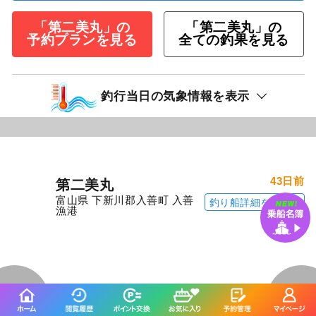
「第二美丸」の
「第二美丸」の
予約プランを見る
全ての釣果を見る
釣行当日の気象情報を表示
43日前
第二美丸
富山県 下新川郡入善町 入善
釣り船詳細を見る
漁港