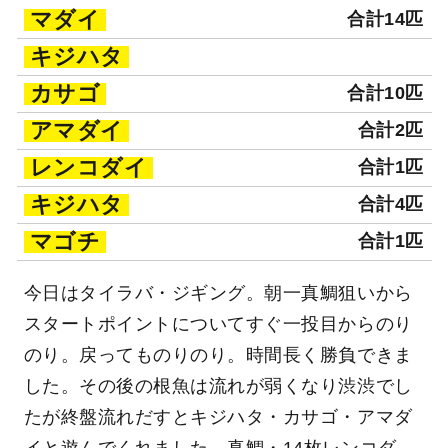
マダイ
合計14匹
キジハタ
カサゴ
合計10匹
アマダイ
合計2匹
レンコダイ
合計1匹
キジハタ
合計4匹
マゴチ
合計1匹
今日はタイラバ・ジギング。朝一真鯛狙いから
スタートポイントについてすぐ一投目からのり
のり。戻ってものりのり。時間長く勝負できま
した。その後の根魚は流れが弱くなり渋渋でし
たが終盤流れだすとキジハタ・カサゴ・アマダ