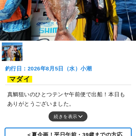
釣行日：2026年8月5日（水）小潮
マダイ
真鯛狙いのひとつテンヤ午前便で出船！本日も
ありがとうございました。
続きを表示
＜夏企画！平日午前・39歳までの方応