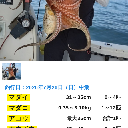
釣行日：2026年7月26日（日）中潮
マダイ
31～35cm
0～4匹
マダコ
0.35～3.10kg
1～12匹
アコウ
最大35cm
合計1匹