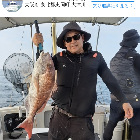
大阪府 泉北郡忠岡町 大津川
釣り船詳細を見る