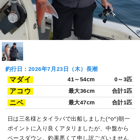
釣行日：2026年7月23日（木）長潮
マダイ
41～54cm
0～3匹
アコウ
最大36cm
合計1匹
ニベ
最大47cm
合計1匹
日は三名様とタイラバで出船しました(^o^)朝一
ポイントに入り良くアタリましたが、中盤から
ペースダウン。釣果悪くて申し訳ございません