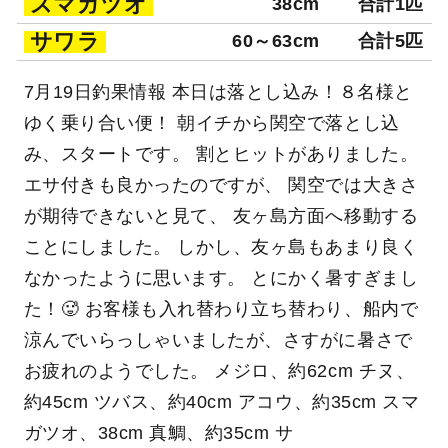
スマガツオ
38cm
合計1匹
サワラ
60～63cm
合計5匹
7月19日釣果情報 本日は落とし込み！８名様と
ゆく乗り合い便！ 朝イチから関空で落とし込
み、スタートです。 割とヒットがありました。
エサ付きも良かったのですが、 関空では大きさ
が期待できないと見て、 友ヶ島方面へ移動する
ことにしました。 しかし、友ヶ島もあまり良く
なかったように思います。 とにかく暑すぎまし
た！🥵 お客様も入れ替わり立ち替わり、船内で
涼んでいらっしゃいましたが、さすがに暑さで
お疲れのようでした。 メジロ、約62cm チヌ、
約45cm ツバス、約40cm アコウ、約35cm スマ
ガツオ、38cm 真鯛、約35cm サ