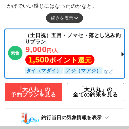
かげでいい感じにはなったのかなと。
続きを表示
（土日祝）五目・ノマセ・落とし込み釣
りプラン
9,000
円/人
乗合
1,500
ポイント還元
タイ（マダイ）
アジ（マアジ）
「大八丸」の
「大八丸」の
予約プランを見る
全ての釣果を見る
釣行当日の気象情報を表示