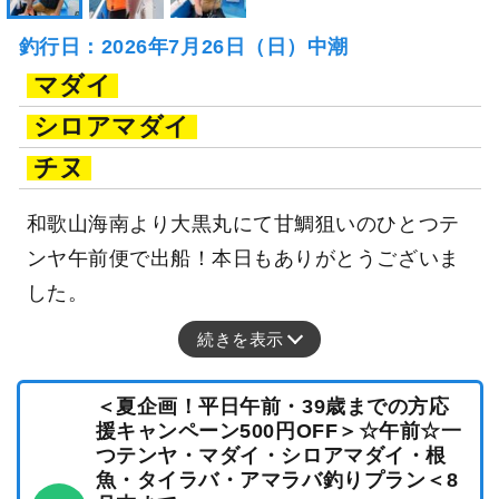
釣行日：2026年7月26日（日）中潮
マダイ
シロアマダイ
チヌ
和歌山海南より大黒丸にて甘鯛狙いのひとつテ
ンヤ午前便で出船！本日もありがとうございま
した。
続きを表示
＜夏企画！平日午前・39歳までの方応
援キャンペーン500円OFF＞☆午前☆一
つテンヤ・マダイ・シロアマダイ・根
魚・タイラバ・アマラバ釣りプラン＜8