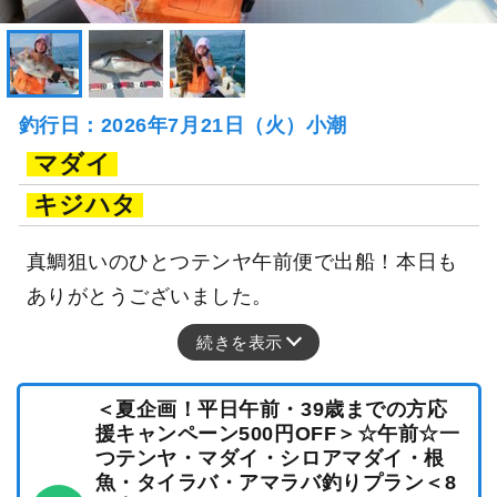
釣行日：2026年7月21日（火）小潮
マダイ
キジハタ
真鯛狙いのひとつテンヤ午前便で出船！本日も
ありがとうございました。
続きを表示
＜夏企画！平日午前・39歳までの方応
援キャンペーン500円OFF＞☆午前☆一
つテンヤ・マダイ・シロアマダイ・根
魚・タイラバ・アマラバ釣りプラン＜8