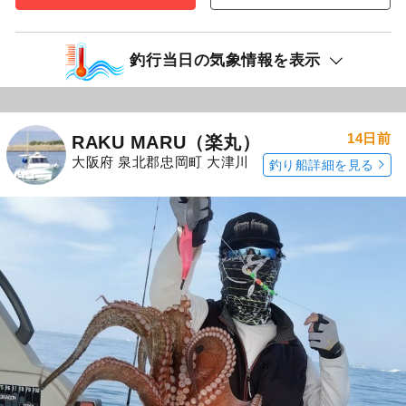
釣行当日の気象情報を表示
14日前
RAKU MARU（楽丸）
大阪府 泉北郡忠岡町 大津川
釣り船詳細を見る