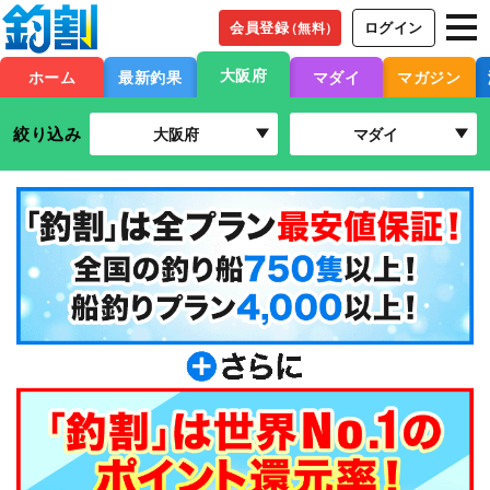
会員登録
ログイン
（無料）
大阪府
ホーム
最新釣果
マダイ
マガジン
絞り込み
大阪府
マダイ