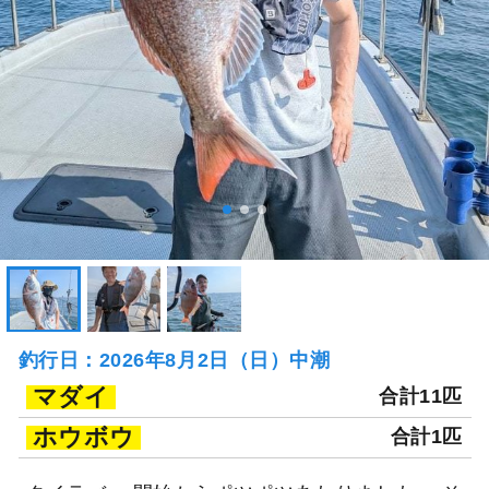
釣行日：2026年8月2日（日）中潮
マダイ
合計11匹
ホウボウ
合計1匹