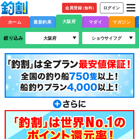
会員登録
ログイン
（無料）
大阪府
ホーム
最新釣果
マダイ
マガジン
絞り込み
大阪府
ショウサイフグ