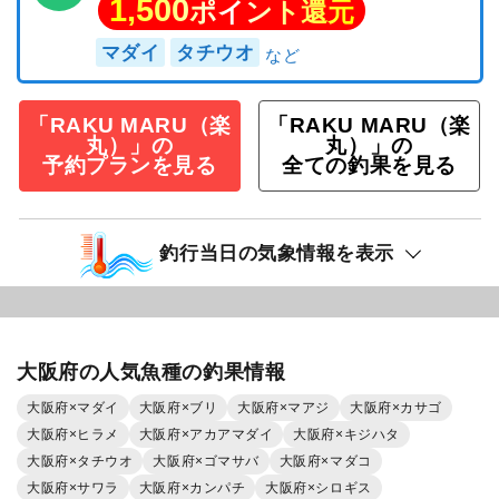
1,500
ポイント還元
マダイ
タチウオ
「RAKU MARU（楽
「RAKU MARU（楽
丸）」の
丸）」の
予約プランを見る
全ての釣果を見る
釣行当日の気象情報を表示
大阪府の人気魚種の釣果情報
大阪府×マダイ
大阪府×ブリ
大阪府×マアジ
大阪府×カサゴ
大阪府×ヒラメ
大阪府×アカアマダイ
大阪府×キジハタ
大阪府×タチウオ
大阪府×ゴマサバ
大阪府×マダコ
大阪府×サワラ
大阪府×カンパチ
大阪府×シロギス