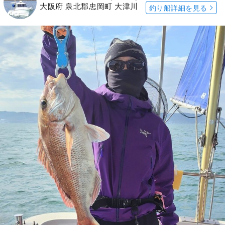
大阪府 泉北郡忠岡町 大津川
釣り船詳細を見る