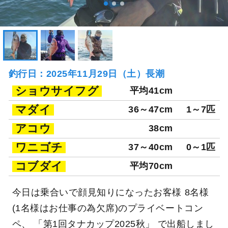
釣行日：2025年11月29日（土）長潮
ショウサイフグ
平均41cm
マダイ
36～47cm
1～7匹
アコウ
38cm
ワニゴチ
37～40cm
0～1匹
コブダイ
平均70cm
今日は乗合いで顔見知りになったお客様 8名様
(1名様はお仕事の為欠席)のプライベートコン
ペ、 「第1回タナカップ2025秋」 で出船しまし