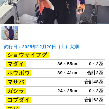
釣行日：2025年12月20日（土）大潮
ショウサイフグ
マダイ
36～55cm
0～2匹
ホウボウ
39～41cm
合計2匹
マサバ
合計48匹
ガシラ
24～25cm
0～2匹
コブダイ
合計62匹
エソ