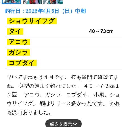
釣行日：2026年4月5日（日）中潮
ショウサイフグ
タイ
40～73cm
アコウ
ガシラ
コブダイ
早いですねもう４月です。 桜も満開で綺麗です
ね。 良型の鯛よく釣れました。 ４０～７３㎝１
２匹。 アコウ、ガシラ、コブダイ、 小鯛、ショ
ウサイフグ。 鯛はリリース多かったです。 外れ
も沢山ありました。
続きを表示