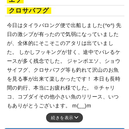
クロサバフグ
今日はタイラバロング便で出船しました(^o^) 先
日の激シブが有ったので気弱になっていました
が、全体的にそこそこのアタリは出ていまし
た。 しかしフッキングが甘く、途中でバレるケ
ースが多く残念でした。 ジャンボエソ、ショウ
サイフグ、クロサバフグ等も釣れて沢山のお魚
を見る事が出来て楽しかったです！ 本日も長時
間の釣行、本当にお疲れ様でした。 ※チャリ
コ、コブダイその他小さい魚のリリース、いつ
もありがとうございます。 m(__)m
続きを表示