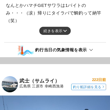
なんとかハマチGETサワラは1バイトの
み・・・（涙）帰りにタイラバで鯛釣って納竿
（笑）
続きを表示
釣行当日の気象情報を表示
222日前
武士（サムライ）
広島県 三原市 幸崎西漁港
釣り船詳細を見る