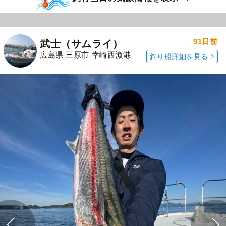
91日前
武士（サムライ）
広島県 三原市 幸崎西漁港
釣り船詳細を見る