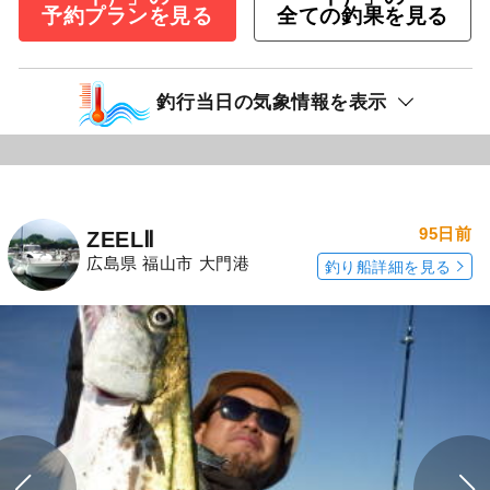
予約プランを見る
全ての釣果を見る
釣行当日の気象情報を表示
95日前
ZEELⅡ
広島県 福山市 大門港
釣り船詳細を見る