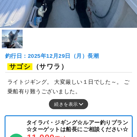
釣行日：2025年12月29日（月）長潮
サゴシ
（サワラ）
ライトジギング。 大変厳しい１日でした～。 ご
乗船有り難うございました。
続きを表示
タイラバ・ジギング☆ルアー釣りプラン
☆ターゲットは船長にご相談ください☆