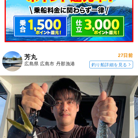
27日前
芳丸
広島県 広島市 丹那漁港
釣り船詳細を見る