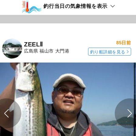
釣行当日の気象情報を表示
85日前
ZEELⅡ
広島県 福山市 大門港
釣り船詳細を見る