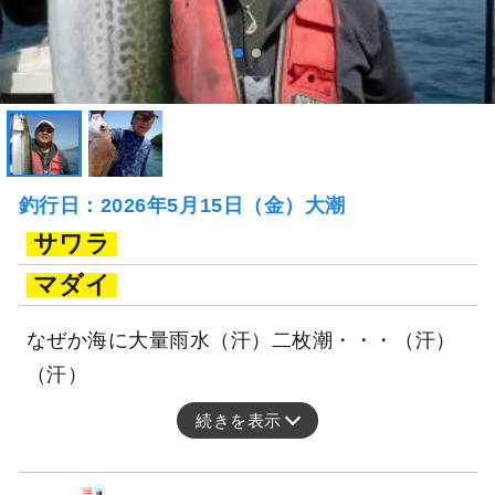
釣行日：2026年5月15日（金）大潮
サワラ
マダイ
なぜか海に大量雨水（汗）二枚潮・・・（汗）
（汗）
続きを表示