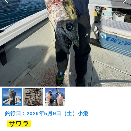
釣行日：2026年5月9日（土）小潮
サワラ