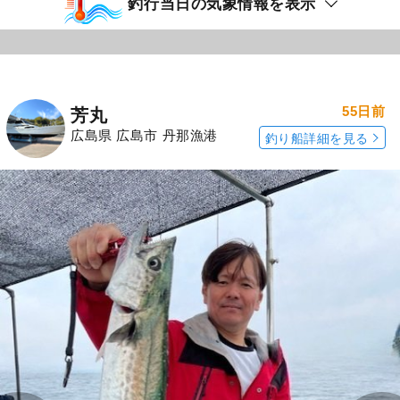
釣行当日の気象情報を表示
55日前
芳丸
広島県 広島市 丹那漁港
釣り船詳細を見る