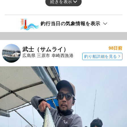
続きを表示
釣行当日の気象情報を表示
98日前
武士（サムライ）
広島県 三原市 幸崎西漁港
釣り船詳細を見る