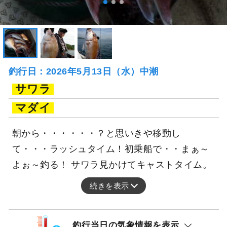
釣行日：2026年5月13日（水）中潮
サワラ
マダイ
朝から・・・・・・？と思いきや移動し
て・・・ラッシュタイム！初乗船で・・まぁ～
よぉ～釣る！ サワラ見かけてキャストタイム。
続きを表示
釣行当日の気象情報を表示