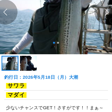
釣行日：2026年5月18日（月）大潮
サワラ
マダイ
少ないチャンスでGET！さすがです！！まぁ～