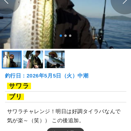
釣行日：2026年5月5日（火）中潮
サワラ
ブリ
サワラチャレンジ！明日は好調タイラバなんで
気が楽～（笑）） この後追加。