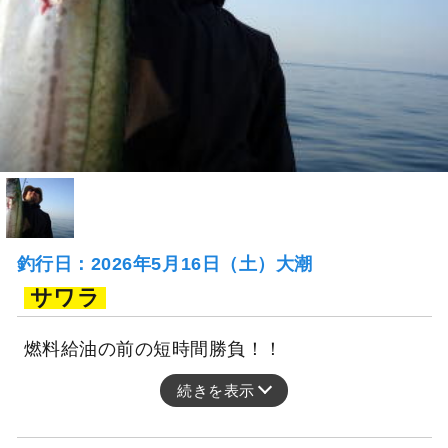
釣行日：2026年5月16日（土）大潮
サワラ
燃料給油の前の短時間勝負！！
続きを表示