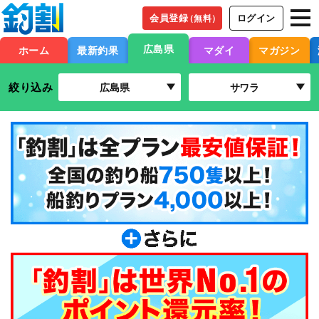
会員登録
ログイン
（無料）
広島県
ホーム
最新釣果
マダイ
マガジン
絞り込み
広島県
サワラ