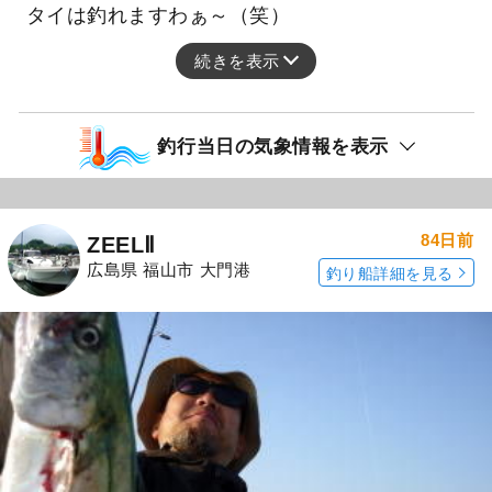
タイは釣れますわぁ～（笑）
続きを表示
釣行当日の気象情報を表示
84日前
ZEELⅡ
広島県 福山市 大門港
釣り船詳細を見る