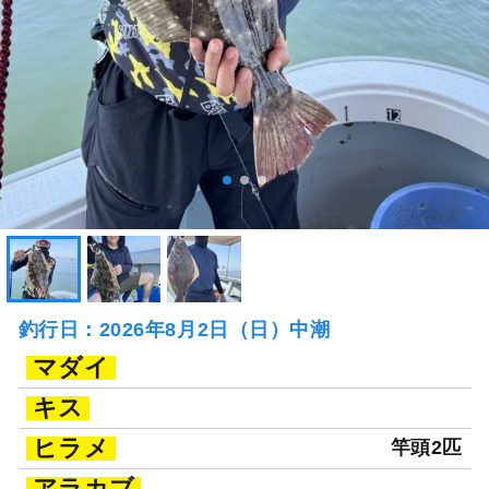
釣行日：2026年8月2日（日）中潮
マダイ
キス
ヒラメ
竿頭2匹
アラカブ