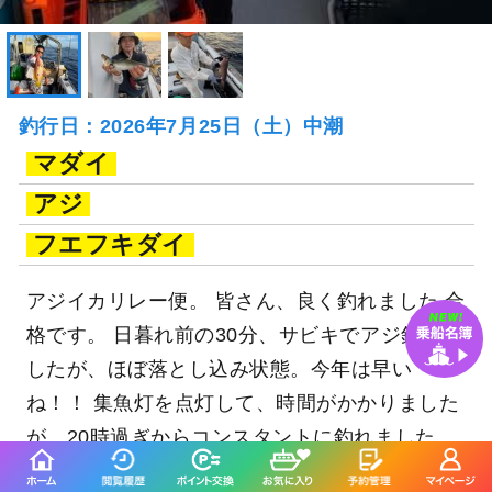
釣行日：2026年7月25日（土）中潮
マダイ
アジ
フエフキダイ
アジイカリレー便。 皆さん、良く釣れました,合
格です。 日暮れ前の30分、サビキでアジ釣りで
したが、ほぼ落とし込み状態。今年は早い
ね！！ 集魚灯を点灯して、時間がかかりました
が、20時過ぎからコンスタントに釣れました。
大分からお越しのH御一行様。ラスト30分で大