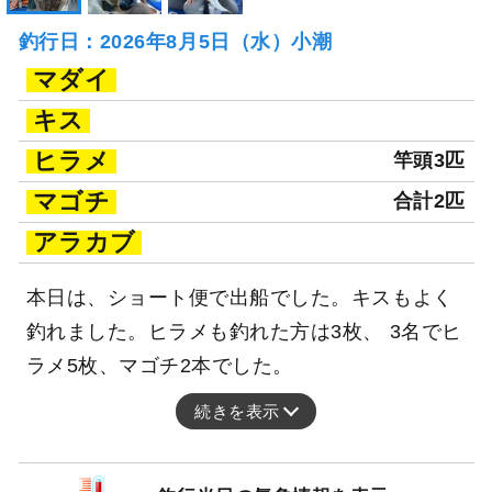
釣行日：2026年8月5日（水）小潮
マダイ
キス
ヒラメ
竿頭3匹
マゴチ
合計2匹
アラカブ
本日は、ショート便で出船でした。キスもよく
釣れました。ヒラメも釣れた方は3枚、 3名でヒ
ラメ5枚、マゴチ2本でした。
続きを表示