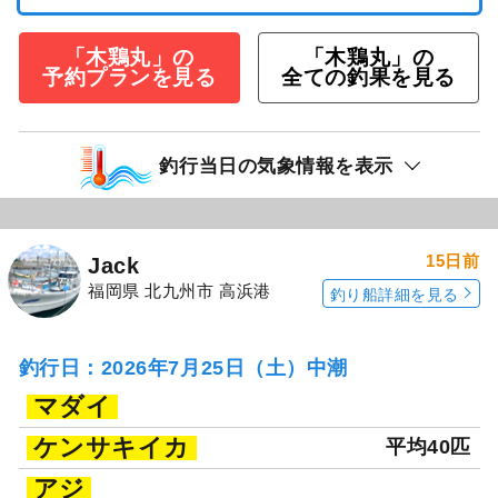
「木鶏丸」の
「木鶏丸」の
予約プランを見る
全ての釣果を見る
釣行当日の気象情報を表示
15日前
Jack
福岡県 北九州市 高浜港
釣り船詳細を見る
釣行日：2026年7月25日（土）中潮
マダイ
ケンサキイカ
平均40匹
アジ