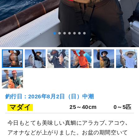
釣行日：2026年8月2日（日）中潮
マダイ
25～40cm
0～5匹
今日もとても美味しい真鯛にアラカブ､アコウ､
アオナなどが上がりました。お盆の期間空いて