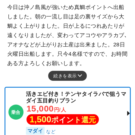
今日は沖ノ島風が強いため真鯛ポイントへ出船
しました。朝の一流し目は足の裏サイズから大
鯛よく上がりました。日が上るにつれあたりが
遠くなりましたが、変わってアコウやアラカブ､
アオナなどが上がりお土産は出来ました。28日
火曜日出船します。只今4名様ですので、お時間
ある方よろしくお願いします。
続きを表示
活きエビ付き！テンヤタイラバで狙うマ
ダイ五目釣りプラン
15,000
円/人
乗合
1,500
ポイント還元
マダイ