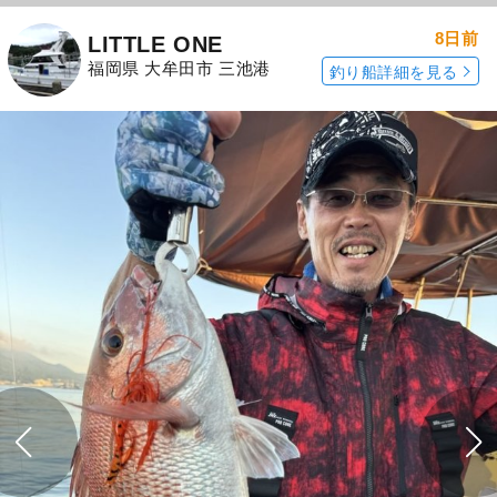
8日前
LITTLE ONE
福岡県 大牟田市 三池港
釣り船詳細を見る