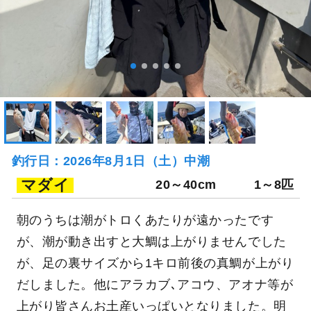
釣行日：2026年8月1日（土）中潮
マダイ
20～40cm
1～8匹
朝のうちは潮がトロくあたりが遠かったです
が、潮が動き出すと大鯛は上がりませんでした
が、足の裏サイズから1キロ前後の真鯛が上がり
だしました。他にアラカブ､アコウ、アオナ等が
上がり皆さんお土産いっぱいとなりました。明