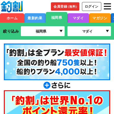
会員登録
ログイン
（無料）
福岡県
ホーム
最新釣果
マダイ
マガジン
絞り込み
福岡県
マダイ