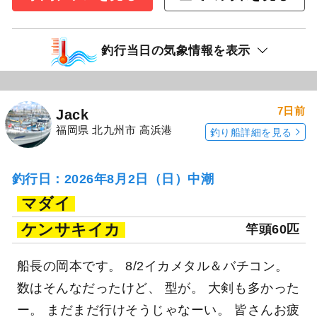
釣行当日の気象情報を表示
7日前
Jack
福岡県 北九州市 高浜港
釣り船詳細を見る
釣行日：2026年8月2日（日）中潮
マダイ
ケンサキイカ
竿頭60匹
船長の岡本です。 8/2イカメタル＆バチコン。
数はそんなだったけど、 型が。 大剣も多かった
ー。 まだまだ行けそうじゃなーい。 皆さんお疲