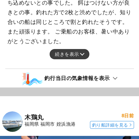
ち込めないとの事でした。 餌はつけない方が良
きとの事。釣れた方で2枚と渋めでしたが、知り
合いの船は同じところで割と釣れたそうです。
また頑張ります。 ご乗船のお客様、暑い中あり
がとうございました。
続きを表示
釣行当日の気象情報を表示
8日前
木鶏丸
福岡県 福岡市 姪浜漁港
釣り船詳細を見る