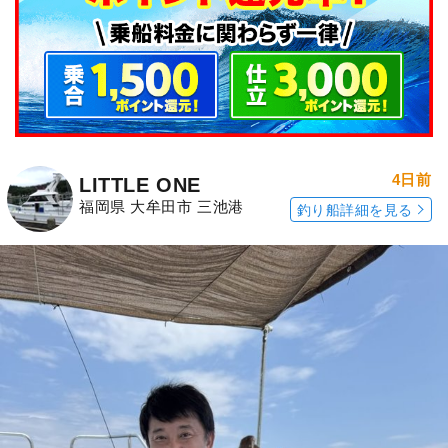
4日前
LITTLE ONE
福岡県 大牟田市 三池港
釣り船詳細を見る