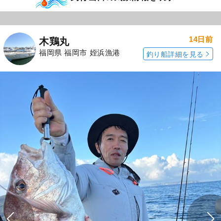
14日前
木鶏丸
福岡県 福岡市 姪浜漁港
釣り船詳細を見る