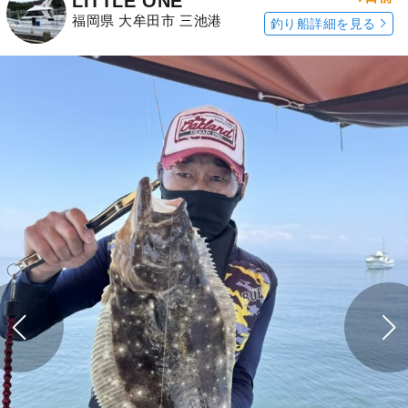
LITTLE ONE
福岡県 大牟田市 三池港
釣り船詳細を見る