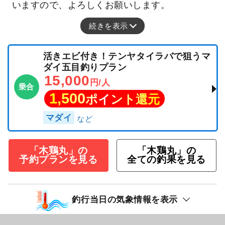
いますので、よろしくお願いします。
続きを表示
活きエビ付き！テンヤタイラバで狙うマ
ダイ五目釣りプラン
15,000
円/人
乗合
1,500
ポイント還元
マダイ
「木鶏丸」の
「木鶏丸」の
予約プランを見る
全ての釣果を見る
釣行当日の気象情報を表示