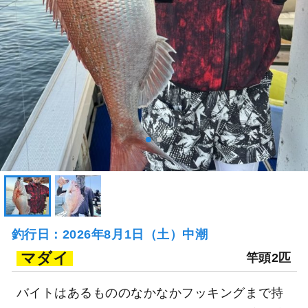
釣行日：2026年8月1日（土）中潮
マダイ
竿頭2匹
バイトはあるもののなかなかフッキングまで持