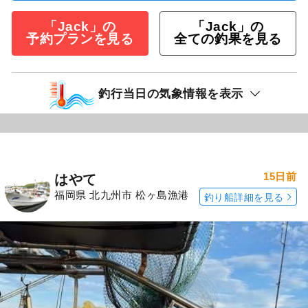
「Jack」の
「Jack」の
予約プランを見る
全ての釣果を見る
釣行当日の気象情報を表示
15日前
はやて
福岡県 北九州市 松ヶ島漁港
釣り船詳細を見る