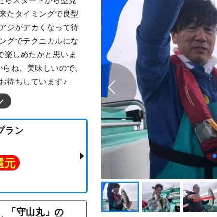
たらスタートから型見
て来たタイミングで良型
がアジがデカくなって待
ミングでテクニカルにな
で楽しめたかと思いま
からね、美味しいので、
お待ちしています♪
「守山丸」の