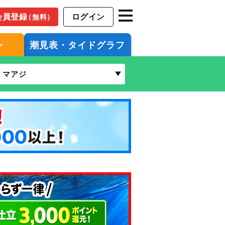
会員登録
ログイン
（無料）
ン
潮見表・タイドグラフ
マアジ