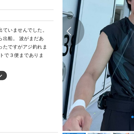
出ていませんでした。
ら出船。 波がまだあ
ったですがアジ釣れま
ートで３便までありま