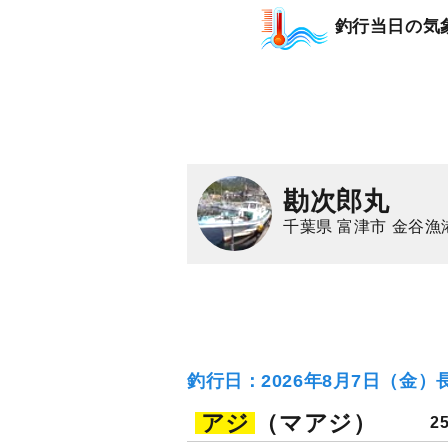
釣行当日の気
勘次郎丸
千葉県 富津市 金谷漁
釣行日：2026年8月7日（金）
アジ
（マアジ）
2