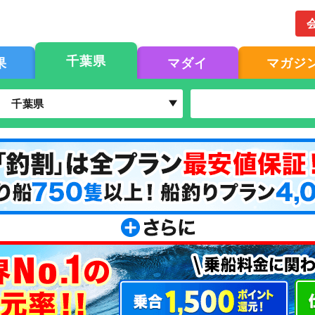
千葉県
果
マダイ
マガジ
千葉県