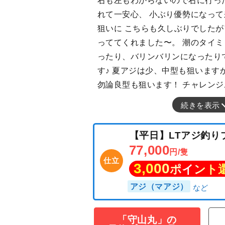
右も左もわからないので右に行っ
れて一安心、 小ぶり優勢になっ
狙いに こちらも久しぶりでした
っててくれました〜。 潮のタイ
ったり、バリンバリンになったり
す♪ 夏アジは少、中型も狙います
勿論良型も狙います！ チャレンジ
続きを表示
「守山丸」の