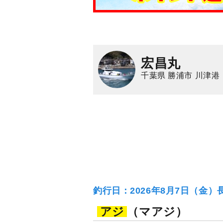
宏昌丸
千葉県 勝浦市 川津港
釣行日：2026年8月7日（金）
アジ
（マアジ）