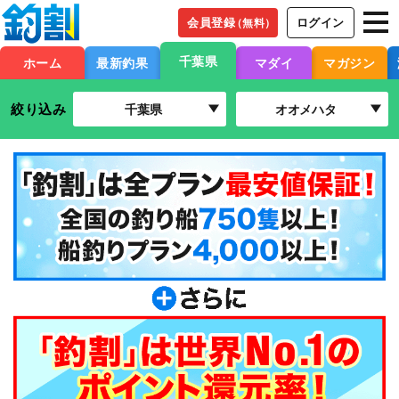
会員登録
ログイン
（無料）
千葉県
ホーム
最新釣果
マダイ
マガジン
絞り込み
千葉県
オオメハタ