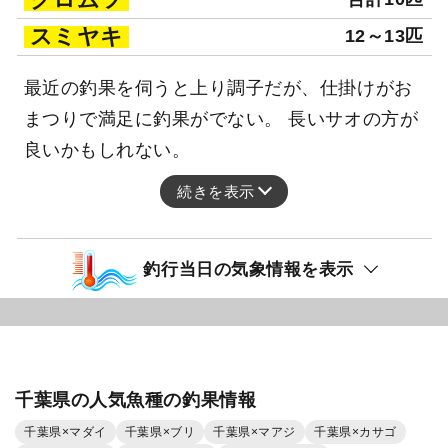
スミヤキ
12～13匹
最近の釣果を伺うと上り調子だが、仕掛けがお
まつりで満足に釣果がでない。 長いサオの方が
良いかもしれない。
続きを表示
釣行当日の気象情報を表示
千葉県の人気魚種の釣果情報
千葉県×マダイ
千葉県×ブリ
千葉県×マアジ
千葉県×カサゴ