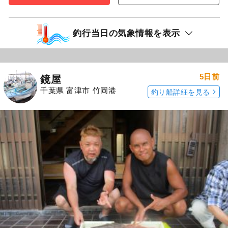
釣行当日の気象情報を表示
5日前
鏡屋
千葉県 富津市 竹岡港
釣り船詳細を見る