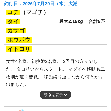
釣行日：2026年7月29日（水）大潮
コチ
（マゴチ）
タイ
最大2.15kg
合計5匹
カサゴ
ホウボウ
イトヨリ
女性4名様、初挑戦2名様。 2回目の方々でし
た。 タコ狙いからスタート。 マダイへ移動も二
枚潮が速く苦戦。 移動繰り返しなから何とか型
出ました。
続きを表示