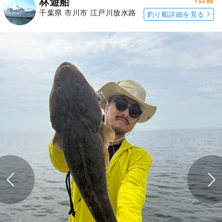
林遊船
千葉県 市川市 江戸川放水路
釣り船詳細を見る