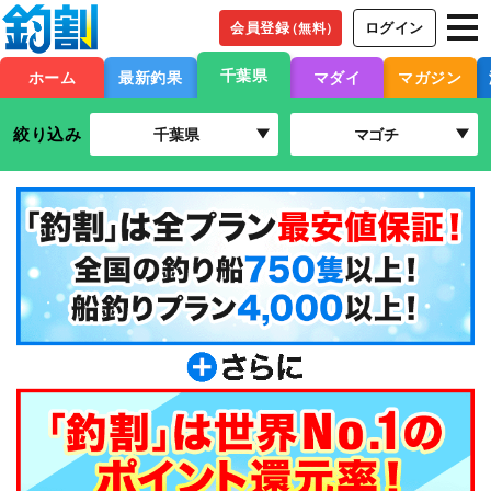
会員登録
ログイン
（無料）
千葉県
ホーム
最新釣果
マダイ
マガジン
絞り込み
千葉県
マゴチ