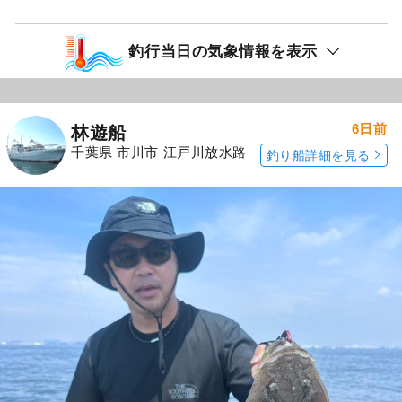
釣行当日の気象情報を表示
6日前
林遊船
千葉県 市川市 江戸川放水路
釣り船詳細を見る