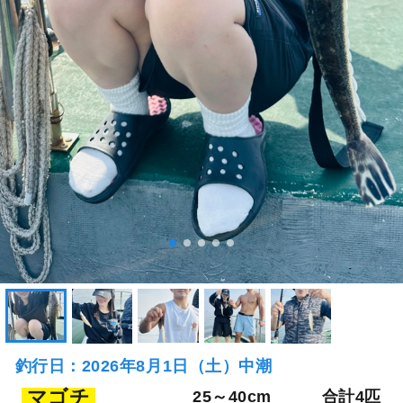
釣行日：2026年8月1日（土）中潮
マゴチ
25～40cm
合計4匹