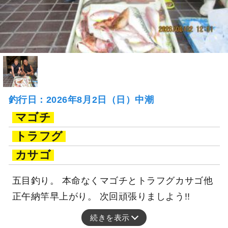
釣行日：2026年8月2日（日）中潮
マゴチ
トラフグ
カサゴ
五目釣り。 本命なくマゴチとトラフグカサゴ他
正午納竿早上がり。 次回頑張りましよう!!
続きを表示