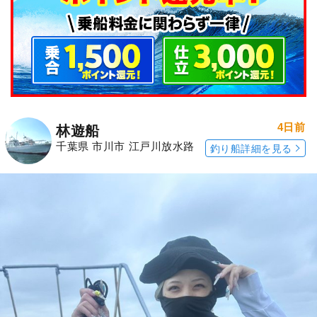
4日前
林遊船
千葉県 市川市 江戸川放水路
釣り船詳細を見る