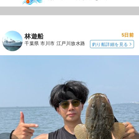
5日前
林遊船
千葉県 市川市 江戸川放水路
釣り船詳細を見る