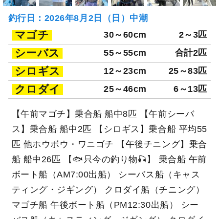
釣行日：2026年8月2日（日）中潮
マゴチ
30～60cm
2～3匹
シーバス
55～55cm
合計2匹
シロギス
12～23cm
25～83匹
クロダイ
25～46cm
6～13匹
【午前マゴチ】乗合船 船中8匹 【午前シーバ
ス】乗合船 船中2匹 【シロギス】乗合船 平均55
匹 他ホウボウ・ワニゴチ 【午後チニング】乗合
船 船中26匹 【🐟只今の釣り物🎣】 乗合船 午前
ボート船（AM7:00出船） シーバス船（キャス
ティング・ジギング） クロダイ船（チニング）
マゴチ船 午後ボート船（PM12:30出船） シー