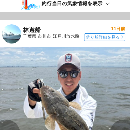
釣行当日の気象情報を表示
11日前
林遊船
千葉県 市川市 江戸川放水路
釣り船詳細を見る