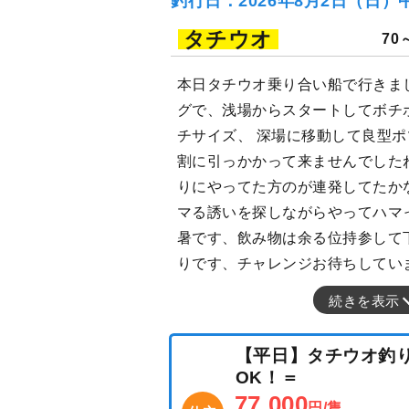
釣行日：2026年8月2日（日）
タチウオ
70
本日タチウオ乗り合い船で行きま
グで、浅場からスタートしてボチ
チサイズ、 深場に移動して良型
割に引っかかって来ませんでした
りにやってた方のが連発してたか
マる誘いを探しながらやってハマ
暑です、飲み物は余る位持参して
りです、チャレンジお待ちしてい
続きを表示