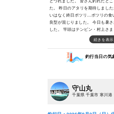
とつれました。 皆さん釣れたと
た。 昨日のアタリを期待しまし
いはなく終日ポツリ…ポツリの食
良型が混じりました。 今日も暑さ
した。 竿頭はテンビン・村上さ
続きを表示
釣行当日の気
守山丸
千葉県 千葉市 寒川港