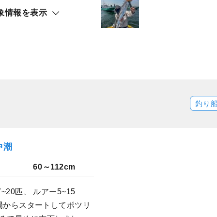
象情報を表示
釣り
中潮
60～112cm
~20匹、 ルアー5~15
 浅場からスタートしてポツリ