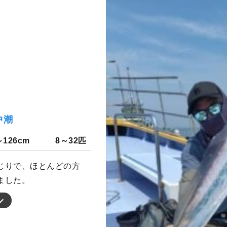
中潮
～126cm
8～32匹
じりで、ほとんどの方
ました。