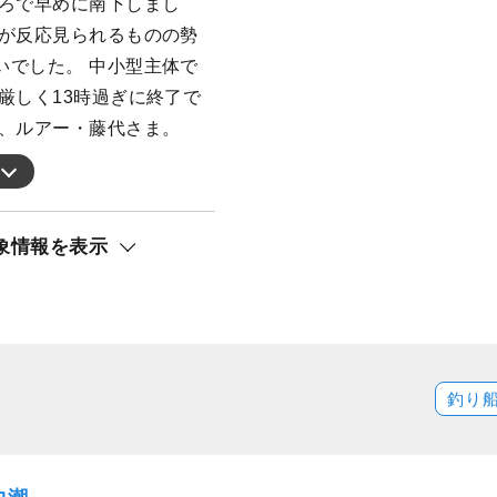
ころで早めに南下しまし
たが反応見られるものの勢
いでした。 中小型主体で
厳しく13時過ぎに終了で
ま、ルアー・藤代さま。
象情報を表示
釣り