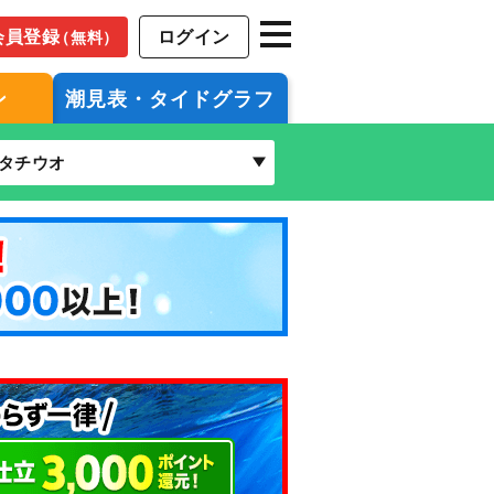
会員登録
ログイン
（無料）
ン
潮見表・タイドグラフ
タチウオ