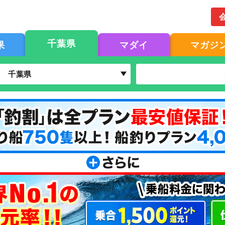
千葉県
果
マダイ
マガジ
千葉県