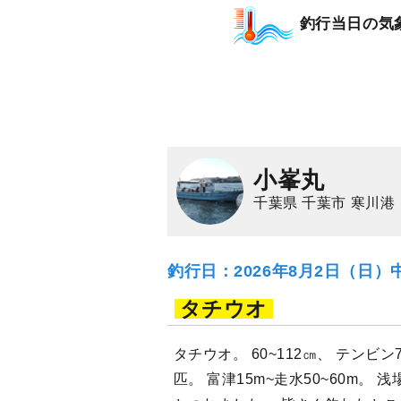
釣行当日の気
小峯丸
千葉県 千葉市 寒川港
釣行日：2026年8月2日（日）
タチウオ
タチウオ。 60~112㎝、 テンビン7
匹。 富津15m~走水50~60m。