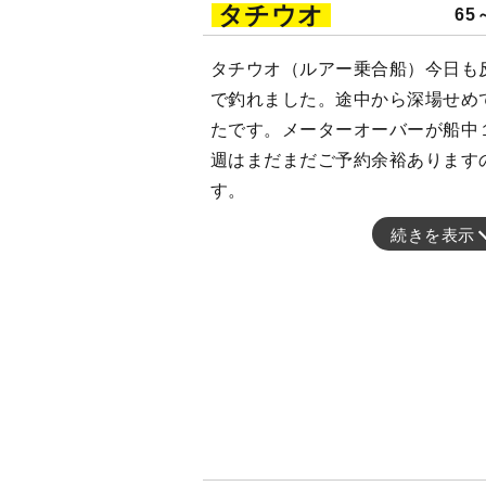
タチウオ
65
タチウオ（ルアー乗合船）今日も
で釣れました。途中から深場せめ
たです。メーターオーバーが船中
週はまだまだご予約余裕あります
す。
続きを表示