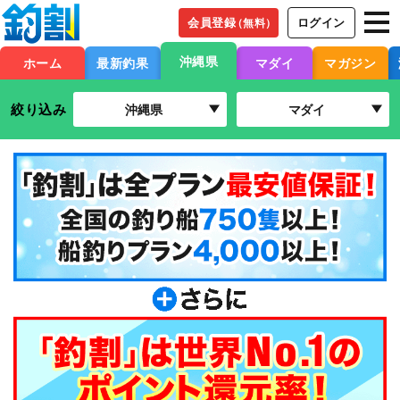
会員登録
ログイン
（無料）
沖縄県
ホーム
最新釣果
マダイ
マガジン
絞り込み
沖縄県
マダイ