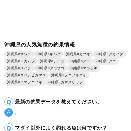
沖縄県の人気魚種の釣果情報
沖縄県×サワラ
沖縄県×キハダ
沖縄県×カツオ
沖縄県×アカハタ
沖縄県×アカムツ
沖縄県×シイラ
沖縄県×アラ
沖縄県×クエ
沖縄県×メバチ
沖縄県×タカサゴ
沖縄県×マカジキ
沖縄県×クロシビカマス
沖縄県×フエフキダイ
沖縄県×ハマフエフキ
沖縄県×カマスサワラ
最新の釣果データを教えてください。
。
マダイ以外によく釣れる魚は何ですか？