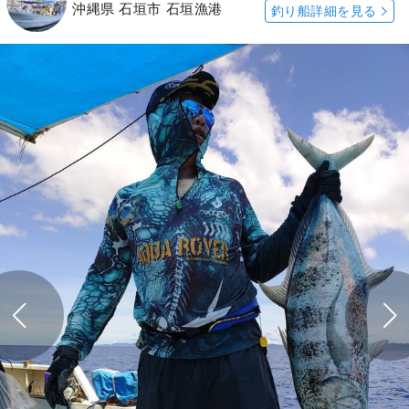
沖縄県 石垣市 石垣漁港
釣り船詳細を見る