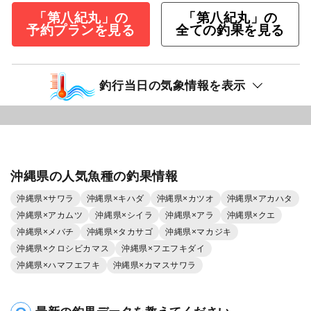
「第八紀丸」の
「第八紀丸」の
予約プランを見る
全ての釣果を見る
釣行当日の気象情報を表示
沖縄県の人気魚種の釣果情報
沖縄県×サワラ
沖縄県×キハダ
沖縄県×カツオ
沖縄県×アカハタ
沖縄県×アカムツ
沖縄県×シイラ
沖縄県×アラ
沖縄県×クエ
沖縄県×メバチ
沖縄県×タカサゴ
沖縄県×マカジキ
沖縄県×クロシビカマス
沖縄県×フエフキダイ
沖縄県×ハマフエフキ
沖縄県×カマスサワラ