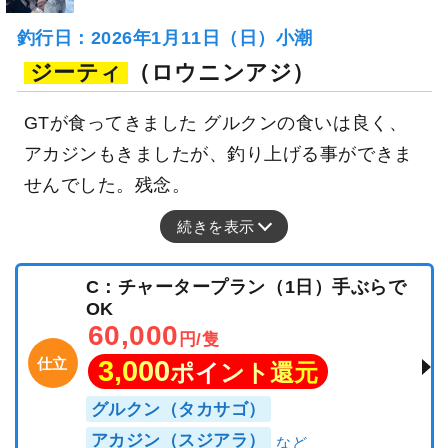
釣行日：2026年1月11日（日）小潮
ジーティ
（ロウニンアジ）
GTが食ってきました グルクンの食いは良く、
アカジンもきましたが、釣り上げる事ができま
せんでした。残念。
続きを表示
C：チャータープラン（1日）手ぶらで
OK
60,000
円/隻
仕立
3,000
ポイント還元
グルクン（タカサゴ）
アカジン（スジアラ）