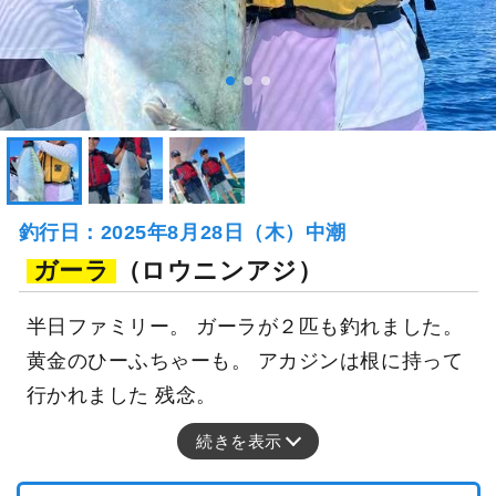
釣行日：2025年8月28日（木）中潮
ガーラ
（ロウニンアジ）
半日ファミリー。 ガーラが２匹も釣れました。
黄金のひーふちゃーも。 アカジンは根に持って
行かれました 残念。
続きを表示