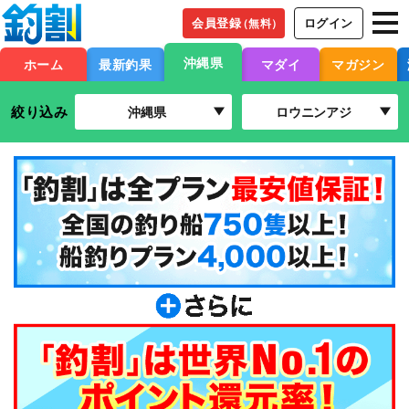
会員登録
ログイン
（無料）
沖縄県
ホーム
最新釣果
マダイ
マガジン
絞り込み
沖縄県
ロウニンアジ