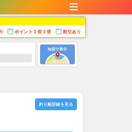
約
ポイント
２倍３倍
割引あり
釣り船詳細を見る