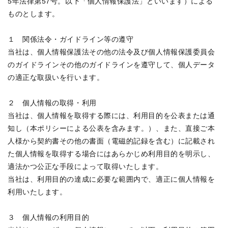
5年法律第57号。以下「個人情報保護法」といいます）による
ものとします。

１　関係法令・ガイドライン等の遵守

当社は、個人情報保護法その他の法令及び個人情報保護委員会
のガイドラインその他のガイドラインを遵守して、個人データ
の適正な取扱いを行います。

２　個人情報の取得・利用

当社は、個人情報を取得する際には、利用目的を公表または通
知し（本ポリシーによる公表を含みます。）、また、直接ご本
人様から契約書その他の書面（電磁的記録を含む）に記載され
た個人情報を取得する場合にはあらかじめ利用目的を明示し、
適法かつ公正な手段によって取得いたします。

当社は、利用目的の達成に必要な範囲内で、適正に個人情報を
利用いたします。

３　個人情報の利用目的
