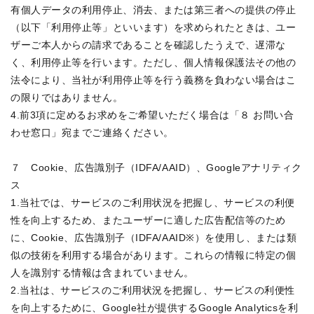
有個人データの利用停止、消去、または第三者への提供の停止
（以下「利用停止等」といいます）を求められたときは、ユー
ザーご本人からの請求であることを確認したうえで、遅滞な
く、利用停止等を行います。ただし、個人情報保護法その他の
法令により、当社が利用停止等を行う義務を負わない場合はこ
の限りではありません。

4.前3項に定めるお求めをご希望いただく場合は「８ お問い合
わせ窓口」宛までご連絡ください。

７　Cookie、広告識別子（IDFA/AAID）、Googleアナリティク
ス

1.当社では、サービスのご利用状況を把握し、サービスの利便
性を向上するため、またユーザーに適した広告配信等のため
に、Cookie、広告識別子（IDFA/AAID※）を使用し、または類
似の技術を利用する場合があります。これらの情報に特定の個
人を識別する情報は含まれていません。

2.当社は、サービスのご利用状況を把握し、サービスの利便性
を向上するために、Google社が提供するGoogle Analyticsを利