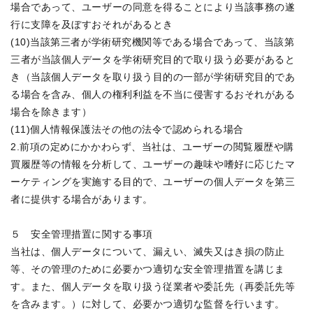
場合であって、ユーザーの同意を得ることにより当該事務の遂
行に支障を及ぼすおそれがあるとき

(10)当該第三者が学術研究機関等である場合であって、当該第
三者が当該個人データを学術研究目的で取り扱う必要があると
き（当該個人データを取り扱う目的の一部が学術研究目的であ
る場合を含み、個人の権利利益を不当に侵害するおそれがある
場合を除きます）

(11)個人情報保護法その他の法令で認められる場合

2.前項の定めにかかわらず、当社は、ユーザーの閲覧履歴や購
買履歴等の情報を分析して、ユーザーの趣味や嗜好に応じたマ
ーケティングを実施する目的で、ユーザーの個人データを第三
者に提供する場合があります。

５　安全管理措置に関する事項

当社は、個人データについて、漏えい、滅失又はき損の防止
等、その管理のために必要かつ適切な安全管理措置を講じま
す。また、個人データを取り扱う従業者や委託先（再委託先等
を含みます。）に対して、必要かつ適切な監督を行います。
