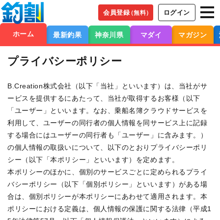
会員登録
ログイン
（無料）
ホーム
最新釣果
神奈川県
マダイ
マガジン
プライバシーポリシー
B.Creation株式会社（以下「当社」といいます）は、当社がサ
ービスを提供するにあたって、当社が取得するお客様（以下
「ユーザー」といいます。なお、乗船名簿クラウドサービスを
利用して、ユーザーの同行者の個人情報を同サービス上に記録
する場合にはユーザーの同行者も「ユーザー」に含みます。）
の個人情報の取扱いについて、以下のとおりプライバシーポリ
シー（以下「本ポリシー」といいます）を定めます。

本ポリシーのほかに、個別のサービスごとに定められるプライ
バシーポリシー（以下「個別ポリシー」といいます）がある場
合は、個別ポリシーが本ポリシーにあわせて適用されます。本
ポリシーにおける定義は、個人情報の保護に関する法律（平成1