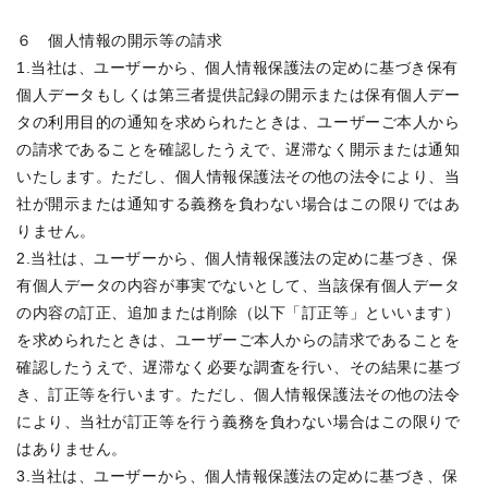
６　個人情報の開示等の請求

1.当社は、ユーザーから、個人情報保護法の定めに基づき保有
個人データもしくは第三者提供記録の開示または保有個人デー
タの利用目的の通知を求められたときは、ユーザーご本人から
の請求であることを確認したうえで、遅滞なく開示または通知
いたします。ただし、個人情報保護法その他の法令により、当
社が開示または通知する義務を負わない場合はこの限りではあ
りません。

2.当社は、ユーザーから、個人情報保護法の定めに基づき、保
有個人データの内容が事実でないとして、当該保有個人データ
の内容の訂正、追加または削除（以下「訂正等」といいます）
を求められたときは、ユーザーご本人からの請求であることを
確認したうえで、遅滞なく必要な調査を行い、その結果に基づ
き、訂正等を行います。ただし、個人情報保護法その他の法令
により、当社が訂正等を行う義務を負わない場合はこの限りで
はありません。

3.当社は、ユーザーから、個人情報保護法の定めに基づき、保