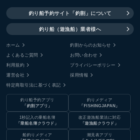
釣り船予約サイト「釣割」について
釣り船（遊漁船）業者様へ
ホーム
釣割からのお知らせ
よくあるご質問
お問い合わせ
利用規約
プライバシーポリシー
運営会社
採用情報
特定商取引法に基づく表記
釣り船予約アプリ
釣りメディア
「釣割アプリ」
「FISHINGJAPAN」
1秒記入の乗船名簿
改正遊漁船業法に対応
「乗船名簿クラウド」
「遊漁船クラウド」
船釣りメディア
潮見表アプリ