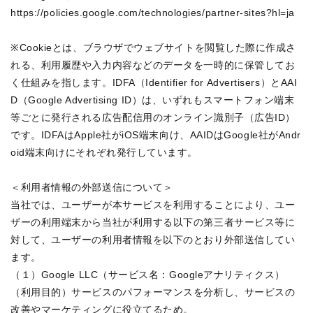
https://policies.google.com/technologies/partner-sites?hl=ja

※Cookieとは、ブラウザでウェブサイトを閲覧した際に作成さ
れる、利用履歴や入力内容などのデータを一時的に保管してお
く仕組みを指します。IDFA（Identifier for Advertisers）とAAI
D（Google Advertising ID）は、いずれもスマートフォン端末
等ごとに発行される広告配信用のオンライン識別子（広告ID）
です。IDFAはApple社がiOS端末向け、AAIDはGoogle社がAndr
oid端末向けにそれぞれ発行しています。

＜利用者情報の外部送信について＞

当社では、ユーザーが本サービスを利用することにより、ユー
ザーの利用端末から当社が利用する以下の第三者サービス等に
対して、ユーザーの利用者情報を以下のとおり外部送信してい
ます。

（１）Google LLC（サービス名：Googleアナリティクス）

（利用目的）サービスのパフォーマンスを分析し、サービスの
改善やマーケティングに役立てるため。
