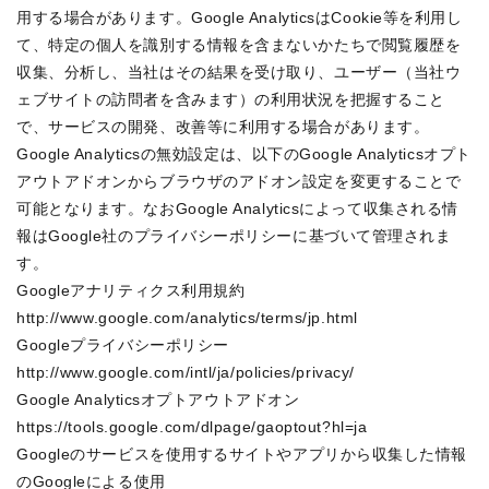
用する場合があります。Google AnalyticsはCookie等を利用し
て、特定の個人を識別する情報を含まないかたちで閲覧履歴を
収集、分析し、当社はその結果を受け取り、ユーザー（当社ウ
ェブサイトの訪問者を含みます）の利用状況を把握すること
で、サービスの開発、改善等に利用する場合があります。

Google Analyticsの無効設定は、以下のGoogle Analyticsオプト
アウトアドオンからブラウザのアドオン設定を変更することで
可能となります。なおGoogle Analyticsによって収集される情
報はGoogle社のプライバシーポリシーに基づいて管理されま
す。

Googleアナリティクス利用規約

http://www.google.com/analytics/terms/jp.html

Googleプライバシーポリシー

http://www.google.com/intl/ja/policies/privacy/

Google Analyticsオプトアウトアドオン

https://tools.google.com/dlpage/gaoptout?hl=ja

Googleのサービスを使用するサイトやアプリから収集した情報
のGoogleによる使用
