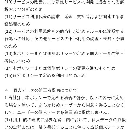
(10)サービスの改善および新規サービスの開発に必要となる解
析および分析のため

(11)サービス利用代金の請求、返金、支払等および関連する事
務処理のため

(12)サービスの利用規約その他当社が定めるルールに違反する
行為への対応、その他サービスの不正利用の調査・検知・予防
のため

(13)本ポリシーまたは個別ポリシーで定める個人データの第三
者提供のため

(14)本ポリシーまたは個別ポリシーの変更を通知するため

(15)個別ポリシーで定める利用目的のため

４　個人データの第三者提供について

1.当社は、本ポリシーで定める場合のほか、以下の各号に定め
る場合を除いて、あらかじめユーザーから同意を得ることなく
して、ユーザーの個人データを第三者に提供しません。

(1)利用目的の達成に必要な範囲内において、個人データの取扱
いの全部または一部を委託することに伴って当該個人データが