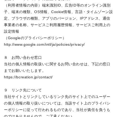
（利用者情報の内容）端末識別ID、広告ID等のオンライン識別
子、端末の種類、OS情報、Cookie情報、言語・タイムゾーン設
定、ブラウザの種類、アプリのバージョン、IPアドレス、通信
事業者の名称、サービスご利用履歴情報、サービスご利用上の
設定情報

（Googleのプライバシーポリシー）

http://www.google.com/intl/ja/policies/privacy/

８　お問い合わせ窓口

当社の個人情報の取扱いに関するお問い合わせは、下記の窓口
までお願いいたします。

https://bcreation.jp/contact/

９　リンク先について

当社サイトとリンクしているリンク先のサイト上でのユーザー
の個人情報の取り扱いについては、当該サイト上のプライバシ
ーポリシーに従って行われるものであり、当社が責任を負うも
のではありませんので、ご了承ください。
