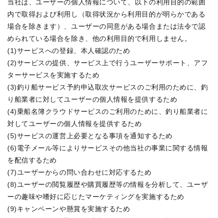
当社は、ユーザーの個人情報について、以下の利用目的の範囲
内で取得および利用し（取得状況から利用目的が明らかである
場合を除きます）、ユーザーの同意がある場合または法令で認
められている場合を除き、他の利用目的で利用しません。

(1)サービスへの登録、本人確認のため

(2)サービスの提供、サービス上で行うユーザーサポート、アフ
ターサービスを実施するため

(3)釣り船サービス予約申込取次サービスのご利用のために、釣
り船業者に対してユーザーの個人情報を提供するため

(4)乗船名簿クラウドサービスのご利用のために、釣り船業者に
対してユーザーの個人情報を提供するため

(5)サービスの運営上必要となる事項を通知するため

(6)電子メール等によりサービスその他当社の事業に関する情報
を配信するため

(7)ユーザーからの問い合わせに対応するため

(8)ユーザーの閲覧履歴や購買履歴等の情報を分析して、ユーザ
ーの趣味や嗜好に応じたマーケティングを実施するため

(9)キャンペーンや懸賞を実施するため
