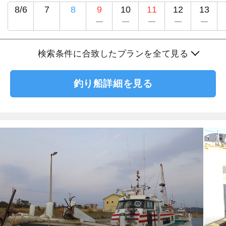
8/6
7
8
9
10
11
12
13
検索条件に合致したプランを全て見る
釣り船詳細を見る