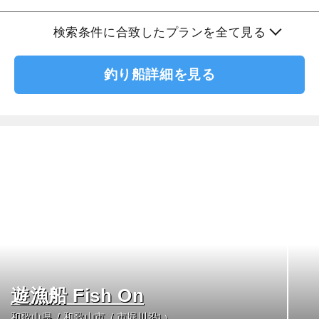
検索条件に合致したプランを全て見る
釣り船詳細を見る
遊漁船 Fish On
和歌山県
和歌山市
市堀川沿い