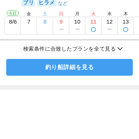
ブリ
ヒラメ
今日
金
土
日
月
火
水
木
8/6
7
8
9
10
11
12
13
検索条件に合致したプランを全て見る
釣り船詳細を見る