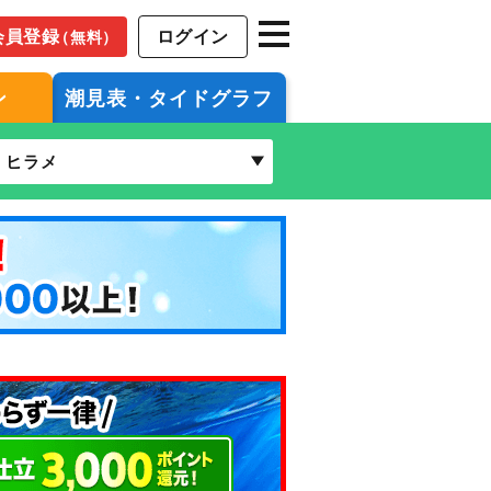
会員登録
ログイン
（無料）
ン
潮見表・タイドグラフ
ヒラメ