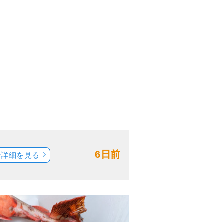
6日前
船詳細を見る