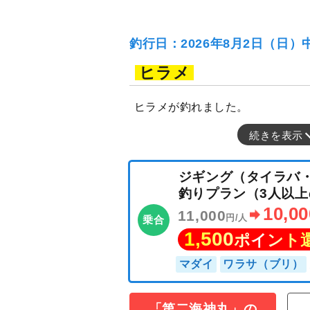
釣行日：2026年8月2日（日）
ヒラメ
ヒラメが釣れました。
続きを表示
ジギング（タイ
「第二海神丸」の