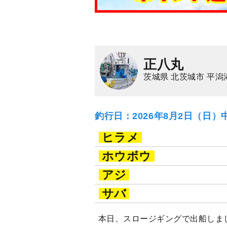
正八丸
茨城県 北茨城市 平潟
釣行日：2026年8月2日（日）
ヒラメ
ホウボウ
アジ
サバ
本日、スロージギングで出船しま