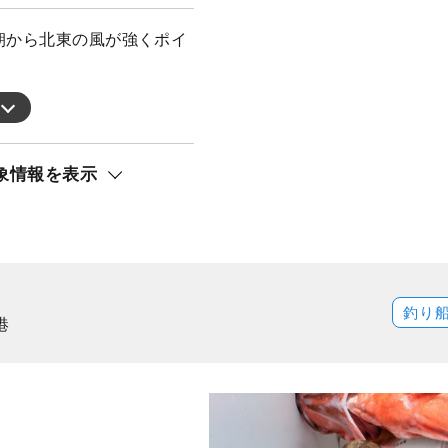
朝から北東の風が強くポイ
象情報を表示
釣り
港