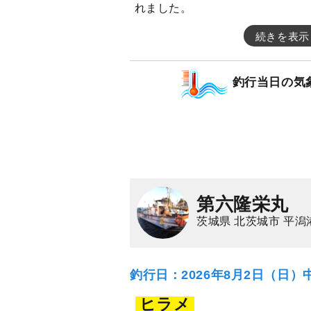
れました。
続きを表示
釣行当日の気
第六隆栄丸
茨城県 北茨城市 平潟
釣行日：2026年8月2日（日）
ヒラメ