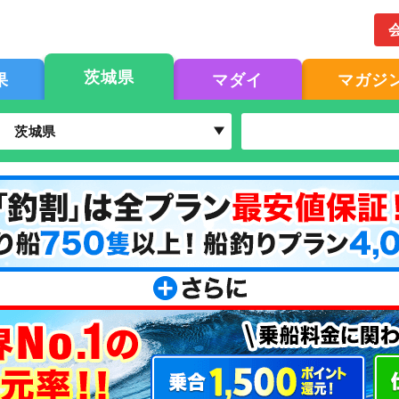
茨城県
果
マダイ
マガジ
茨城県