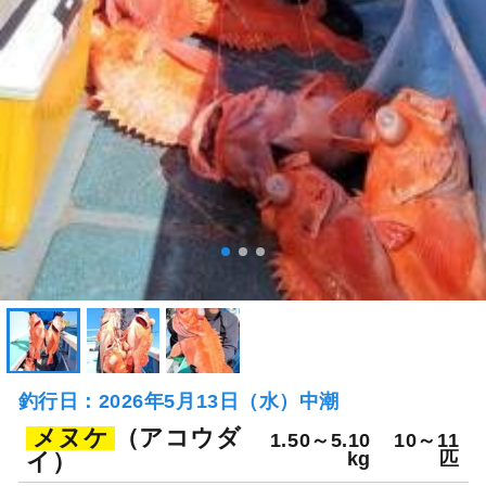
釣行日：2026年5月13日（水）中潮
メヌケ
（アコウダ
1.50～5.10
10～11
イ）
kg
匹