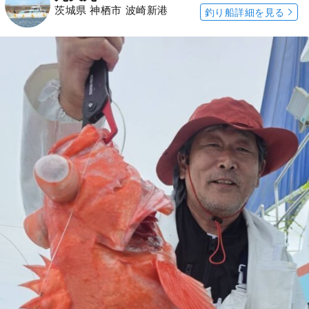
茨城県 神栖市 波崎新港
釣り船詳細を見る