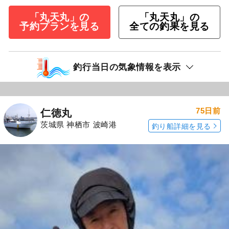
「丸天丸」の
「丸天丸」の
予約プランを見る
全ての釣果を見る
釣行当日の気象情報を表示
75日前
仁徳丸
茨城県 神栖市 波崎港
釣り船詳細を見る