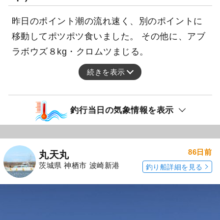
昨日のポイント潮の流れ速く、別のポイントに
移動してポツポツ食いました。 その他に、アブ
ラボウズ８kg・クロムツまじる。
続きを表示
釣行当日の気象情報を表示
86日前
丸天丸
茨城県 神栖市 波崎新港
釣り船詳細を見る