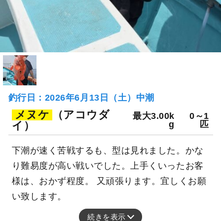
釣行日：2026年6月13日（土）中潮
メヌケ
（アコウダ
最大3.00k
0～1
イ）
g
匹
下潮が速く苦戦するも、型は見れました。かな
り難易度が高い戦いでした。上手くいったお客
様は、おかず程度。 又頑張ります。宜しくお願
い致します。
続きを表示