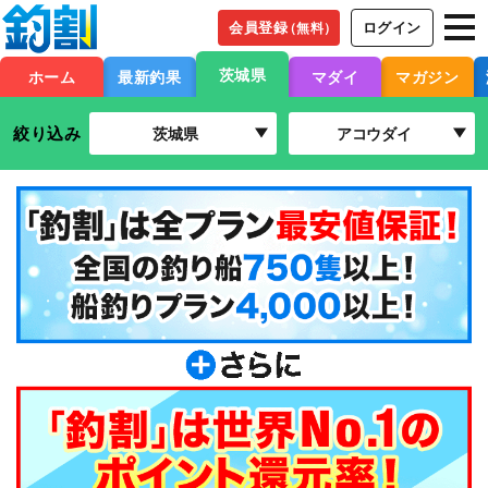
会員登録
ログイン
（無料）
茨城県
ホーム
最新釣果
マダイ
マガジン
絞り込み
茨城県
アコウダイ