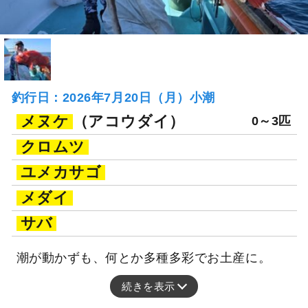
釣行日：2026年7月20日（月）小潮
メヌケ
（アコウダイ）
0～3匹
クロムツ
ユメカサゴ
メダイ
サバ
潮が動かずも、何とか多種多彩でお土産に。
続きを表示