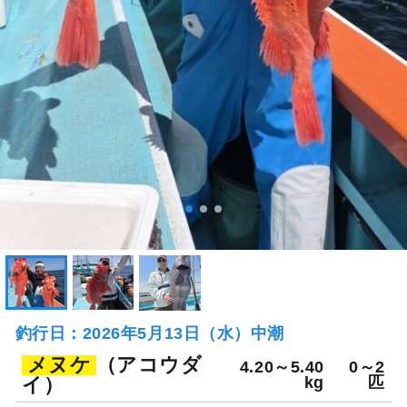
釣行日：2026年5月13日（水）中潮
メヌケ
（アコウダ
4.20～5.40
0～2
イ）
kg
匹