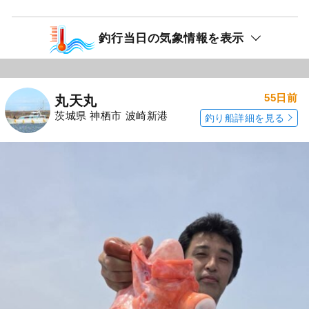
釣行当日の気象情報を表示
55日前
丸天丸
茨城県 神栖市 波崎新港
釣り船詳細を見る