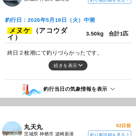
釣行日：2026年5月19日（火）中潮
メヌケ
（アコウダ
3.50kg
合計1匹
イ）
終日２枚潮にて釣りづらかったです。
続きを表示
釣行当日の気象情報を表示
82日前
丸天丸
茨城県 神栖市 波崎新港
釣り船詳細を見る