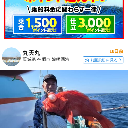
18日前
丸天丸
茨城県 神栖市 波崎新港
釣り船詳細を見る