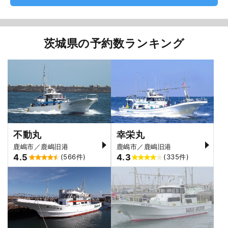
茨城県の予約数ランキング
不動丸
幸栄丸
鹿嶋市／鹿嶋旧港
鹿嶋市／鹿嶋旧港
4.5
4.3
(566件)
(335件)