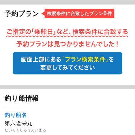
0
予約プラン
検索条件に合致したプラン
件
釣り船情報
釣り船名
第六隆栄丸
だいろくりゅうえいまる