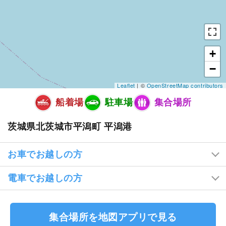
+
−
Leaflet
| ©
OpenStreetMap contributors
船着場
駐車場
集合場所
茨城県北茨城市平潟町 平潟港
お車でお越しの方
電車でお越しの方
集合場所を地図アプリで見る