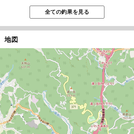
全ての釣果を見る
地図
第六隆栄丸