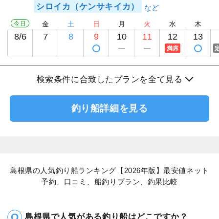
シロイカ（ケンサキイカ）
今日
金
土
日
月
火
水
木
8/6
7
8
9
10
11
12
13
満席
検索条件に合致したプランを全て見る
釣り船詳細を見る
島根県の人気釣り船ランキング【2026年版】最安値ネット
予約、口コミ、船釣りプラン、釣果比較
島根県で人気がある釣り船はどこですか？