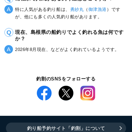
特に人気がある釣り船は、
勇紗丸
（
御津漁港
）です
が、他にも多くの人気釣り船があります。
現在、島根県の船釣りでよく釣れる魚は何です
か？
2026年8月現在、などがよく釣れているようです。
釣割のSNSをフォローする
釣り船予約サイト「釣割」について