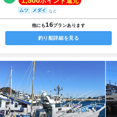
1,500
ポイント還元
ムツ
メダイ
16
他にも
プランあります
釣り船詳細を見る