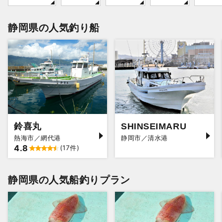
静岡県の人気釣り船
鈴喜丸
SHINSEIMARU
熱海市／網代港
静岡市／清水港
4.8
(17件)
静岡県の人気船釣りプラン