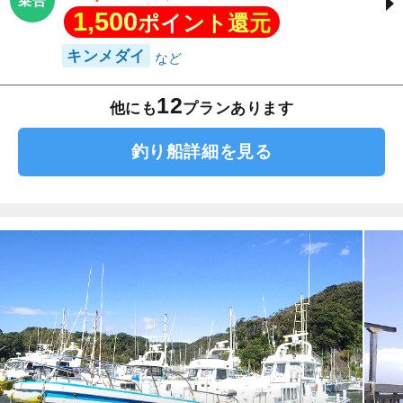
乗合
1,500
ポイント還元
キンメダイ
12
他にも
プランあります
釣り船詳細を見る