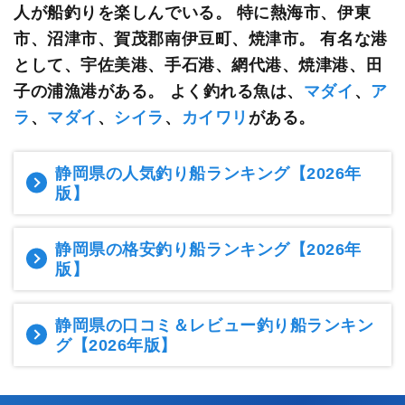
人が船釣りを楽しんでいる。 特に熱海市、伊東
市、沼津市、賀茂郡南伊豆町、焼津市。 有名な港
として、宇佐美港、手石港、網代港、焼津港、田
子の浦漁港がある。 よく釣れる魚は、
マダイ
、
ア
ラ
、
マダイ
、
シイラ
、
カイワリ
がある。
静岡県の人気釣り船ランキング
【2026年
版】
静岡県の格安釣り船ランキング
【2026年
版】
静岡県の口コミ＆レビュー釣り船ランキン
グ
【2026年版】