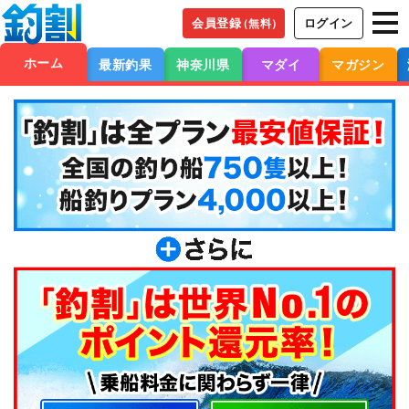
会員登録
ログイン
（無料）
ホーム
最新釣果
神奈川県
マダイ
マガジン