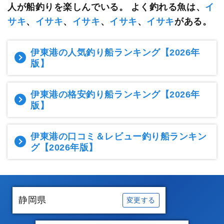
人が船釣りを楽しんでいる。
よく釣れる魚は、
イ
サキ
、
イサキ
、
イサキ
、
イサキ
、
イサキ
がある。
伊東港の人気釣り船ランキング
【2026年
版】
伊東港の格安釣り船ランキング
【2026年
版】
伊東港の口コミ＆レビュー釣り船ランキン
グ
【2026年版】
静岡県
変更する