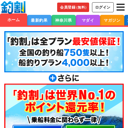
会員登録
ログイン
（無料）
ホーム
最新釣果
神奈川県
マダイ
マガジン