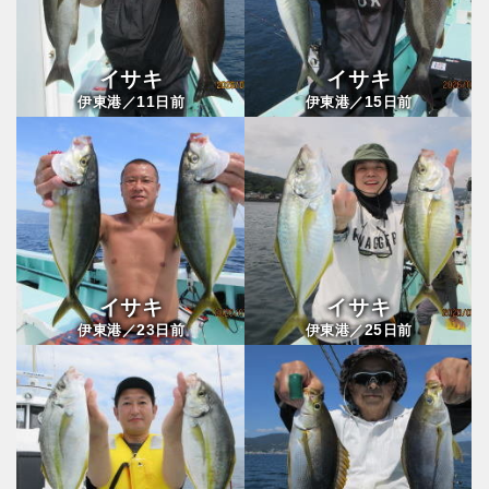
イサキ
イサキ
11
15
伊東港／
日前
伊東港／
日前
イサキ
イサキ
23
25
伊東港／
日前
伊東港／
日前