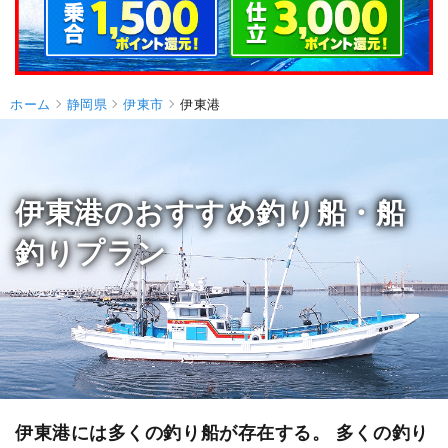
ホーム
静岡県
伊東市
伊東港
伊東港のおすすめ釣り船・船
釣りプラン
伊東港には多くの釣り船が存在する。 多くの釣り