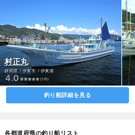
村正丸
静岡県
伊東市
伊東港
4.0
(1件)
釣り船詳細を見る
各都道府県の釣り船リスト