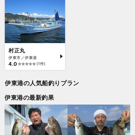
村正丸
伊東市／伊東港
4.0
(1件)
伊東港の人気船釣りプラン
伊東港の最新釣果