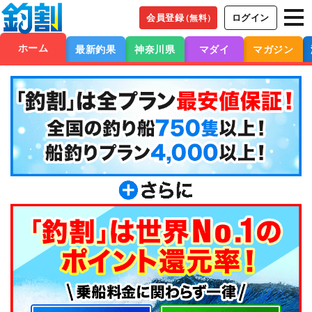
会員登録
ログイン
（無料）
ホーム
最新釣果
神奈川県
マダイ
マガジン