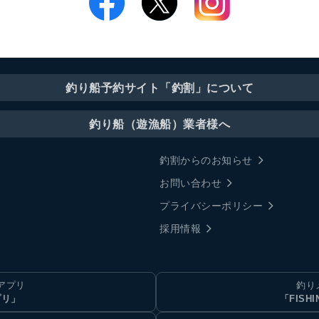
釣り船予約サイト「釣割」について
釣り船（遊漁船）業者様へ
釣割からのお知らせ
お問い合わせ
プライバシーポリシー
採用情報
アプリ
釣り
プリ」
「FISHI