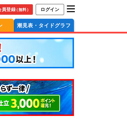
会員登録
ログイン
（無料）
ン
潮見表・タイドグラフ