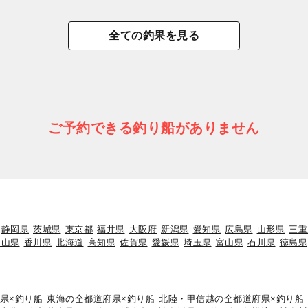
全ての釣果を見る
ご予約できる釣り船がありません
静岡県
茨城県
東京都
福井県
大阪府
新潟県
愛知県
広島県
山形県
三重
岡山県
香川県
北海道
高知県
佐賀県
愛媛県
埼玉県
富山県
石川県
徳島県
県×釣り船
東海の全都道府県×釣り船
北陸・甲信越の全都道府県×釣り船