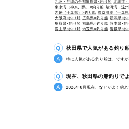
九州・沖縄の全都道府県×釣り船
北海道・
東京湾（神奈川県）×釣り船
駿河湾・遠州
内房（千葉県）×釣り船
東京湾奥（千葉県
大阪府×釣り船
広島県×釣り船
新潟県×釣
鳥取県×釣り船
福島県×釣り船
熊本県×釣
富山県×釣り船
埼玉県×釣り船
愛媛県×釣
秋田県で人気がある釣り
特に人気がある釣り船は、ですが
現在、秋田県の船釣りで
2026年8月現在、などがよく釣