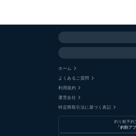
ホーム
よくあるご質問
利用規約
運営会社
特定商取引法に基づく表記
釣り船予約
「釣割ア