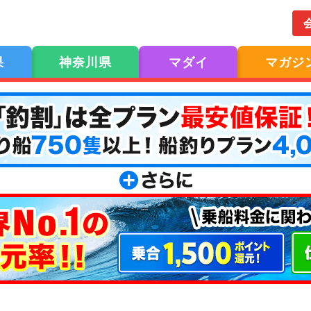
果
神奈川県
マダイ
マガジ