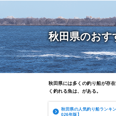
秋田県のおす
秋田県には多くの釣り船が存在
く釣れる魚は、がある。
秋田県の人気釣り船ランキ
026年版】