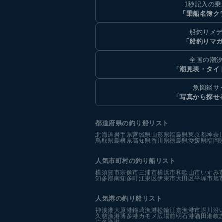
1秒記入の
「乗船名簿ク
船釣りメ
「船釣りマ
全国の潮
「潮見表・タイ
魚図鑑サ
「写真から探せ
都道府県の釣り船リスト
北海道
岩手県
宮城県
山形県
福島県
東京都
神奈
鳥取県
島根県
高知県
香川県
徳島県
愛媛県
福岡
人気市町村の釣り船リスト
横須賀市
宗像市
三浦市
横浜市
和歌山市
いすみ
知多郡南知多町
江東区
伊東市
大田区
平塚市
旭
人気港の釣り船リスト
神湊港
大原港
鐘崎漁港
松輪江奈漁港
市堀川沿
久慈漁港
博多港カモメ広場前
明石港
酒田港
岐
片名漁港