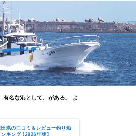
ン
 有名な港として、がある。 よ
秋田県の口コミ＆レビュー釣り船
ランキング
【2026年版】