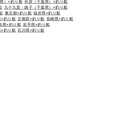
県）×釣り船
外房（千葉県）×釣り船
船
九十九里・銚子（千葉県）×釣り船
船
東京都×釣り船
福井県×釣り船
県×釣り船
京都府×釣り船
長崎県×釣り船
島県×釣り船
岩手県×釣り船
県×釣り船
石川県×釣り船