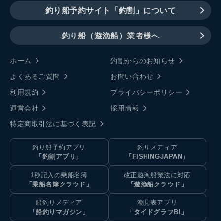
釣り船予約サイト「釣割」について
釣り船（遊漁船）業者様へ
ホーム
釣割からのお知らせ
よくあるご質問
お問い合わせ
利用規約
プライバシーポリシー
運営会社
採用情報
特定商取引法に基づく表記
釣り船予約アプリ
釣りメディア
「釣割アプリ」
「FISHINGJAPAN」
1秒記入の乗船名簿
改正遊漁船業法に対応
「乗船名簿クラウド」
「遊漁船クラウド」
船釣りメディア
潮見表アプリ
「船釣りマガジン」
「タイドグラフBI」