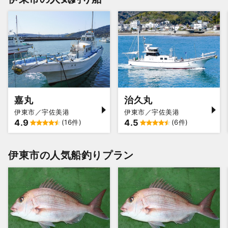
嘉丸
治久丸
伊東市／宇佐美港
伊東市／宇佐美港
4.9
4.5
(16件)
(6件)
伊東市の人気船釣りプラン