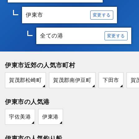
伊東市
変更する
全ての港
変更する
伊東市近郊の人気市町村
賀茂郡松崎町
賀茂郡南伊豆町
下田市
賀
伊東市の人気港
宇佐美港
伊東港
伊東市の人気釣り船