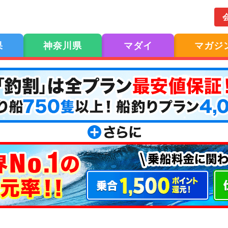
果
神奈川県
マダイ
マガジ