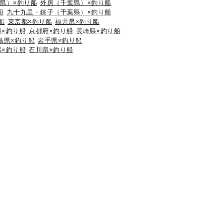
県）×釣り船
外房（千葉県）×釣り船
船
九十九里・銚子（千葉県）×釣り船
船
東京都×釣り船
福井県×釣り船
県×釣り船
京都府×釣り船
長崎県×釣り船
島県×釣り船
岩手県×釣り船
県×釣り船
石川県×釣り船