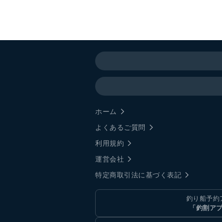
ホーム
よくあるご質問
利用規約
運営会社
特定商取引法に基づく表記
釣り船予約
「釣割ア