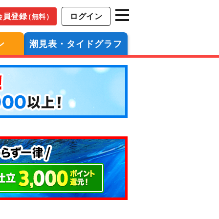
会員登録
ログイン
（無料）
ン
潮見表・タイドグラフ