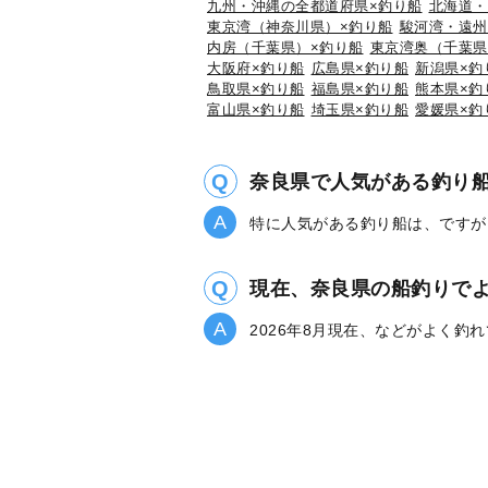
九州・沖縄の全都道府県×釣り船
北海道・
東京湾（神奈川県）×釣り船
駿河湾・遠州
内房（千葉県）×釣り船
東京湾奥（千葉県
大阪府×釣り船
広島県×釣り船
新潟県×釣
鳥取県×釣り船
福島県×釣り船
熊本県×釣
富山県×釣り船
埼玉県×釣り船
愛媛県×釣
奈良県で人気がある釣り
特に人気がある釣り船は、ですが
現在、奈良県の船釣りで
2026年8月現在、などがよく釣