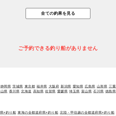
全ての釣果を見る
ご予約できる釣り船がありません
静岡県
茨城県
東京都
福井県
大阪府
新潟県
愛知県
広島県
山形県
三重
岡山県
香川県
北海道
高知県
佐賀県
愛媛県
埼玉県
富山県
石川県
徳島県
県×釣り船
東海の全都道府県×釣り船
北陸・甲信越の全都道府県×釣り船