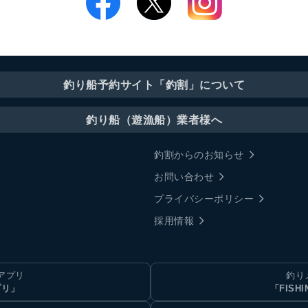
釣り船予約サイト「釣割」について
釣り船（遊漁船）業者様へ
釣割からのお知らせ
お問い合わせ
プライバシーポリシー
採用情報
アプリ
釣り
プリ」
「FISHI