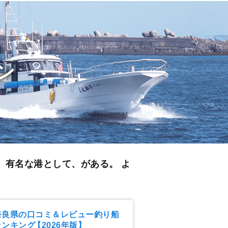
ン
 有名な港として、がある。 よ
奈良県の口コミ＆レビュー釣り船
ランキング
【2026年版】