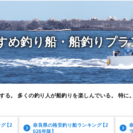
すめ釣り船・船釣りプラ
する。 多くの釣り人が船釣りを楽しんでいる。 特に。
ング
【2
奈良県の格安釣り船ランキング
【2
026年版】