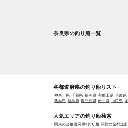
奈良県の釣り船一覧
各都道府県の釣り船リスト
神奈川県
千葉県
福岡県
和歌山県
兵庫県
熊本県
福島県
鹿児島県
岩手県
山口県
人気エリアの釣り船検索
関東の全都道府県×釣り船
関西の全都道府