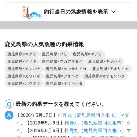
釣行当日の気象情報を表示
鹿児島県の人気魚種の釣果情報
鹿児島県×マダイ
鹿児島県×ブリ
鹿児島県×マアジ
鹿児島県×イサキ
鹿児島県×アカアマダイ
鹿児島県×キジハタ
鹿児島県×カンパチ
鹿児島県×ケンサキイカ
鹿児島県×アオリイカ
鹿児島県×カワハギ
鹿児島県×アオハタ
鹿児島県×オオモンハタ
鹿児島県×ホウボウ
鹿児島県×ホウキハタ
最新の釣果データを教えてください。
【2026年5月17日】
椎野丸
（
鹿児島県
阿久根市
）
マダ
イ
、【2026年5月9日】
椎野丸
（
鹿児島県
阿久根市
）
タ
イ
、【2026年5月6日】
椎野丸
（
鹿児島県
阿久根市
）
マ