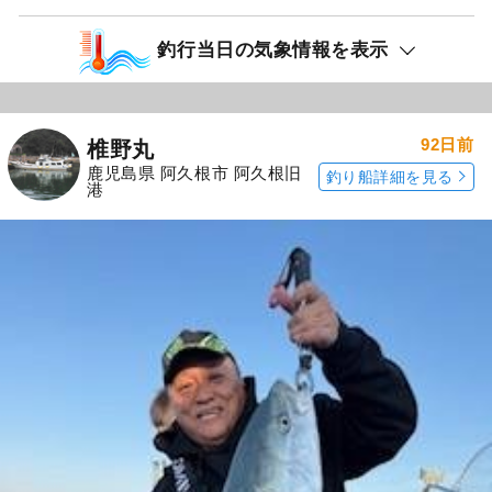
釣行当日の気象情報を表示
92日前
椎野丸
鹿児島県 阿久根市 阿久根旧
釣り船詳細を見る
港