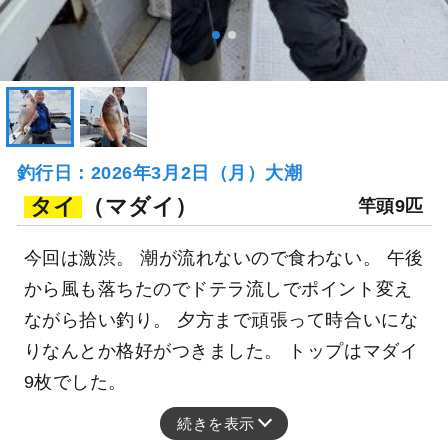
釣行日：2026年3月2日（月）大潮
タイ
（マダイ）
竿頭9匹
今回は激渋。 潮が流れないので食わない。 午後
から風も落ちたのでドテラ流しでポイント変え
ながら拾い釣り。 夕方まで頑張って時合いにな
りなんとか格好がつきました。 トップはマダイ
9枚でした。
続きを表示