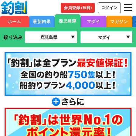
会員登録
ログイン
（無料）
鹿児島県
ホーム
最新釣果
マダイ
マガジン
絞り込み
鹿児島県
マダイ