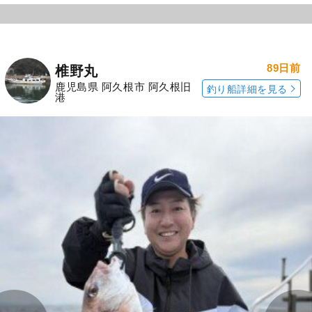
89日前
椎野丸
鹿児島県 阿久根市 阿久根旧
釣り船詳細を見る
港