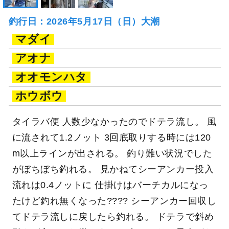
釣行日：2026年5月17日（日）大潮
マダイ
アオナ
オオモンハタ
ホウボウ
タイラバ便 人数少なかったのでドテラ流し。 風
に流されて1.2ノット 3回底取りする時には120
m以上ラインが出される。 釣り難い状況でした
がぼちぼち釣れる。 見かねてシーアンカー投入
流れは0.4ノットに 仕掛けはバーチカルになっ
たけど釣れ無くなった???? シーアンカー回収し
てドテラ流しに戻したら釣れる。 ドテラで斜め