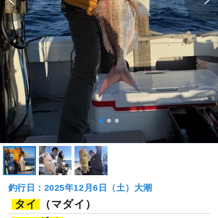
釣行日：2025年12月6日（土）大潮
タイ
（マダイ）