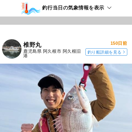
釣行当日の気象情報を表示
150日前
椎野丸
鹿児島県 阿久根市 阿久根旧
釣り船詳細を見る
港