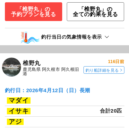
「椎野丸」の
「椎野丸」の
予約プランを見る
全ての釣果を見る
釣行当日の気象情報を表示
116日前
椎野丸
鹿児島県 阿久根市 阿久根旧
釣り船詳細を見る
港
釣行日：2026年4月12日（日）長潮
マダイ
イサキ
合計20匹
アジ