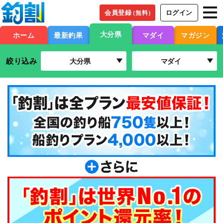
会員登録
ログイン
（無料）
大分県
ホーム
最新釣果
マダイ
マガジン
絞り込み
大分県
マダイ