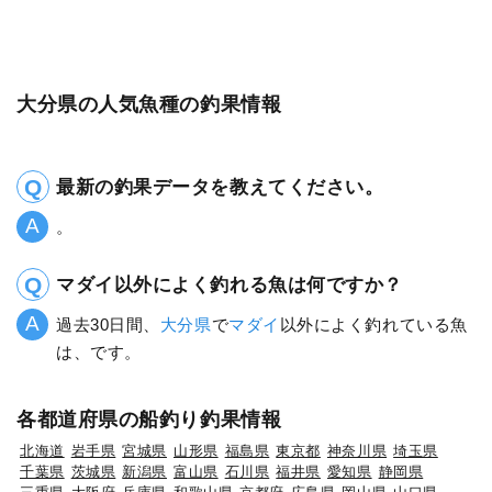
大分県の人気魚種の釣果情報
最新の釣果データを教えてください。
。
マダイ以外によく釣れる魚は何ですか？
過去30日間、
大分県
で
マダイ
以外によく釣れている魚
は、です。
各都道府県の船釣り釣果情報
北海道
岩手県
宮城県
山形県
福島県
東京都
神奈川県
埼玉県
千葉県
茨城県
新潟県
富山県
石川県
福井県
愛知県
静岡県