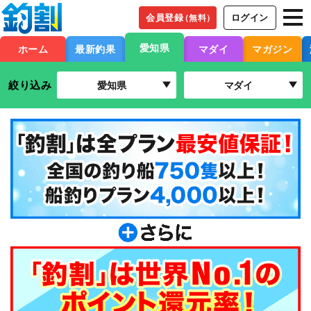
会員登録
ログイン
（無料）
愛知県
ホーム
最新釣果
マダイ
マガジン
絞り込み
愛知県
マダイ