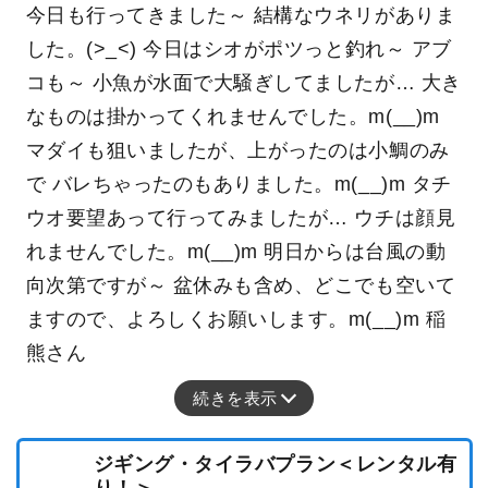
今日も行ってきました～ 結構なウネリがありま
した。(>_<) 今日はシオがポツっと釣れ～ アブ
コも～ 小魚が水面で大騒ぎしてましたが… 大き
なものは掛かってくれませんでした。m(__)m
マダイも狙いましたが、上がったのは小鯛のみ
で バレちゃったのもありました。m(__)m タチ
ウオ要望あって行ってみましたが… ウチは顔見
れませんでした。m(__)m 明日からは台風の動
向次第ですが～ 盆休みも含め、どこでも空いて
ますので、よろしくお願いします。m(__)m 稲
熊さん
続きを表示
ジギング・タイラバプラン＜レンタル有