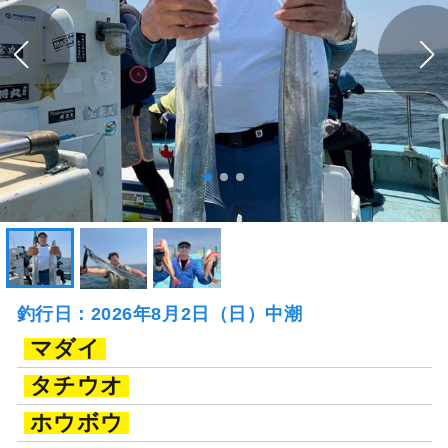
釣行日：2026年8月2日（日）中潮
マダイ
タチウオ
ホウボウ