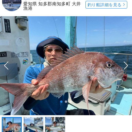
愛知県 知多郡南知多町 大井
釣り船詳細を見る
漁港