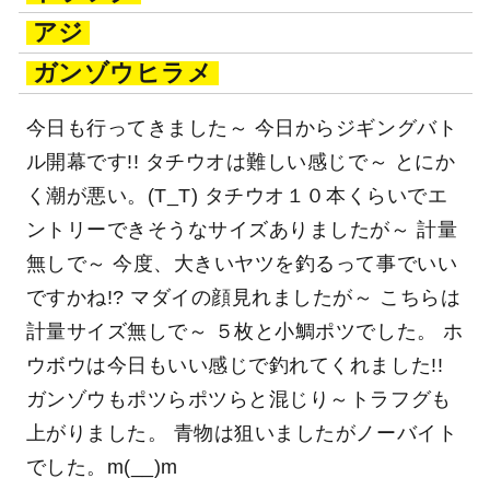
アジ
ガンゾウヒラメ
今日も行ってきました～ 今日からジギングバト
ル開幕です!! タチウオは難しい感じで～ とにか
く潮が悪い。(T_T) タチウオ１０本くらいでエ
ントリーできそうなサイズありましたが～ 計量
無しで～ 今度、大きいヤツを釣るって事でいい
ですかね!? マダイの顔見れましたが～ こちらは
計量サイズ無しで～ ５枚と小鯛ポツでした。 ホ
ウボウは今日もいい感じで釣れてくれました!!
ガンゾウもポツらポツらと混じり～トラフグも
上がりました。 青物は狙いましたがノーバイト
でした。m(__)m