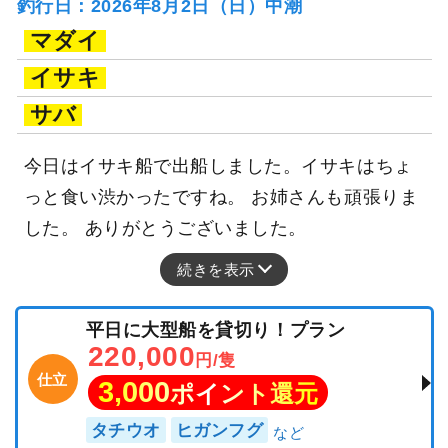
釣行日：2026年8月2日（日）中潮
マダイ
イサキ
サバ
今日はイサキ船で出船しました。イサキはちょ
っと食い渋かったですね。 お姉さんも頑張りま
した。 ありがとうございました。
続きを表示
平日に大型船を貸切り！プラン
220,000
円/隻
仕立
3,000
ポイント還元
タチウオ
ヒガンフグ