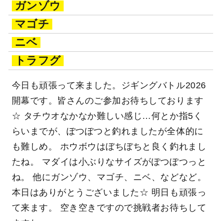
ガンゾウ
マゴチ
ニベ
トラフグ
今日も頑張って来ました。ジギングバトル2026
開幕です。皆さんのご参加お待ちしております
☆ タチウオなかなか難しい感じ…何とか指5く
らいまでが、ぽつぽつと釣れましたが全体的に
も難しめ。 ホウボウはぼちぼちと良く釣れまし
たね。 マダイは小ぶりなサイズがぽつぽつっと
ね。 他にガンゾウ、マゴチ、ニベ、などなど。
本日はありがとうございました☆ 明日も頑張っ
て来ます。 空き空きですので挑戦者お待ちして