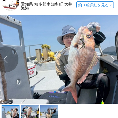
愛知県 知多郡南知多町 大井
釣り船詳細を見る
漁港