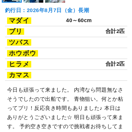
釣行日：2026年8月7日（金）長潮
マダイ
40～60cm
ブリ
合計2匹
ツバス
ホウボウ
ヒラメ
合計2匹
カマス
今日も頑張って来ました。 内湾なら問題無なさ
そうでしたので出船です。 青物狙い。何とか粘
ってブリ！反応良き時間もありました♪ 本日は
ありがとうございました☆ 明日も頑張って来ま
す。 予約空き空きですので挑戦者お待ちしてま