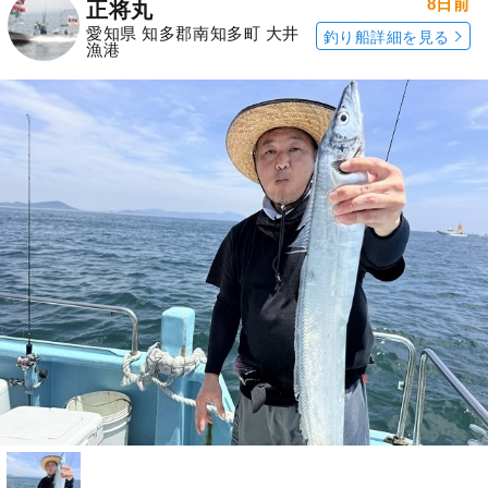
8日前
正将丸
愛知県 知多郡南知多町 大井
釣り船詳細を見る
漁港