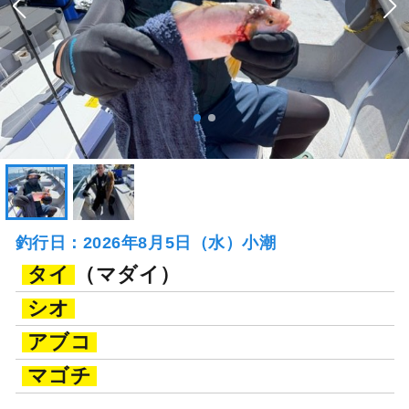
釣行日：2026年8月5日（水）小潮
タイ
（マダイ）
シオ
アブコ
マゴチ