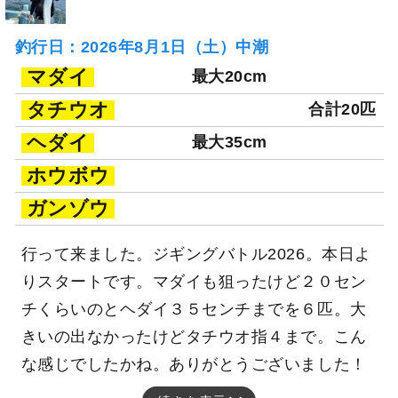
釣行日：2026年8月1日（土）中潮
マダイ
最大20cm
タチウオ
合計20匹
ヘダイ
最大35cm
ホウボウ
ガンゾウ
行って来ました。ジギングバトル2026。本日よ
りスタートです。マダイも狙ったけど２０セン
チくらいのとヘダイ３５センチまでを６匹。大
きいの出なかったけどタチウオ指４まで。こん
な感じでしたかね。ありがとうございました！