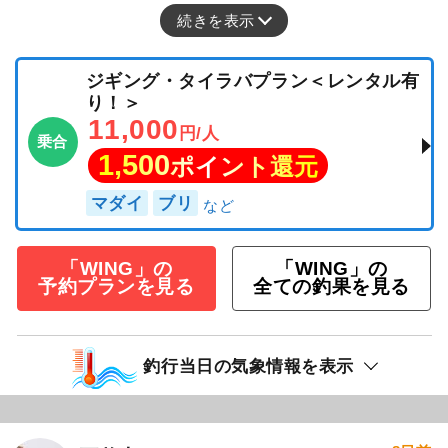
続きを表示
ジギング・タイラバプラン＜レンタル有
り！＞
11,000
円/人
乗合
1,500
ポイント還元
マダイ
ブリ
「WING」の
「WING」の
予約プランを見る
全ての釣果を見る
釣行当日の気象情報を表示