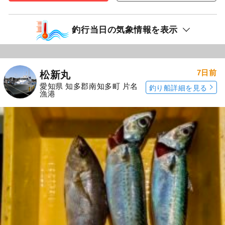
釣行当日の気象情報を表示
7日前
松新丸
愛知県 知多郡南知多町 片名
釣り船詳細を見る
漁港