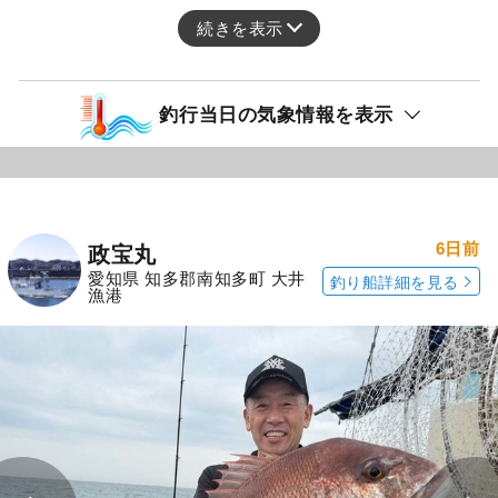
続きを表示
釣行当日の気象情報を表示
6日前
政宝丸
愛知県 知多郡南知多町 大井
釣り船詳細を見る
漁港