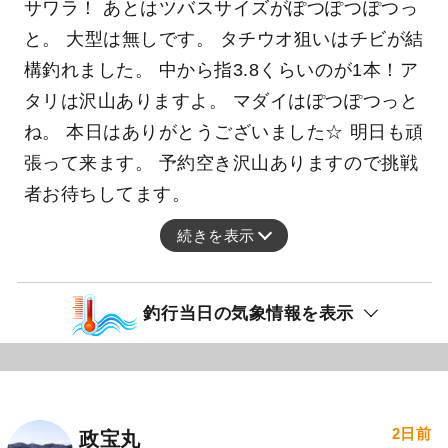
サワラ！ あとはツバスサイズがぽつぽつぽつっ
と。 大型は無しです。 タチウオ狙いはチビが結
構釣れました。 中から指3.8くらいのが1本！ア
タリは沢山ありますよ。 マダイはぽつぽつっと
ね。 本日はありがとうございました☆ 明日も頑
張って来ます。 予約空き沢山ありますので挑戦
者お待ちしてます。
続きを表示
釣行当日の気象情報を表示
2日前
政宝丸