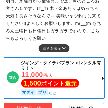
明日、水曜日から金曜日までは、今のところお
客さん０です。(T_T) 木・金あたりはめっちゃ
天気も良さそうなんで～ 美味いヤツ釣りに来て
ください!!よろしくお願いします。m(__)m もち
ろん土曜日も日曜日もガラガラですので、こち
らもよろしくお願い
続きを表示
ジギング・タイラバプラン＜レンタル有
り！＞
11,000
円/人
乗合
1,500
ポイント還元
マダイ
ブリ