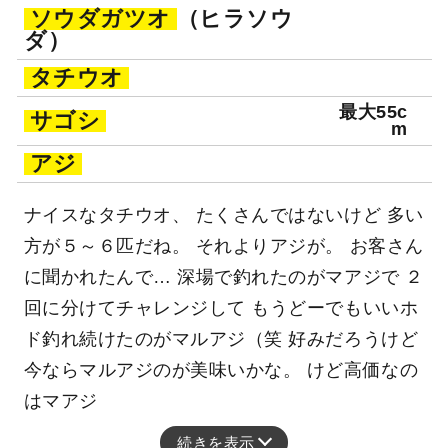
ソウダガツオ
（ヒラソウ
ダ）
タチウオ
最大55c
サゴシ
m
アジ
ナイスなタチウオ、 たくさんではないけど 多い
方が５～６匹だね。 それよりアジが。 お客さん
に聞かれたんで… 深場で釣れたのがマアジで ２
回に分けてチャレンジして もうどーでもいいホ
ド釣れ続けたのがマルアジ（笑 好みだろうけど
今ならマルアジのが美味いかな。 けど高価なの
はマアジ
続きを表示