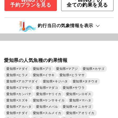
「WING」の
「WING」の
予約プランを見る
全ての釣果を見る
釣行当日の気象情報を表示
愛知県の人気魚種の釣果情報
愛知県×マダイ
愛知県×ブリ
愛知県×マアジ
愛知県×カサゴ
愛知県×ヒラメ
愛知県×イサキ
愛知県×ヒラマサ
愛知県×アカアマダイ
愛知県×キジハタ
愛知県×タチウオ
愛知県×ゴマサバ
愛知県×マダコ
愛知県×サワラ
愛知県×カンパチ
愛知県×ヤリイカ
愛知県×シロギス
愛知県×スズキ
愛知県×ケンサキイカ
愛知県×マハタ
愛知県×アカハタ
愛知県×メバル
愛知県×オニカサゴ
愛知県×チダイ
愛知県×スルメイカ
愛知県×アオリイカ