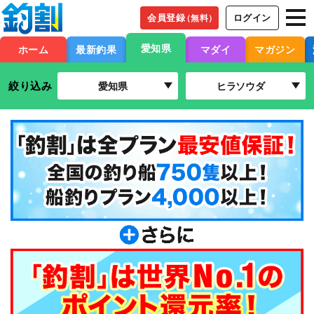
会員登録
ログイン
（無料）
愛知県
ホーム
最新釣果
マダイ
マガジン
絞り込み
愛知県
ヒラソウダ