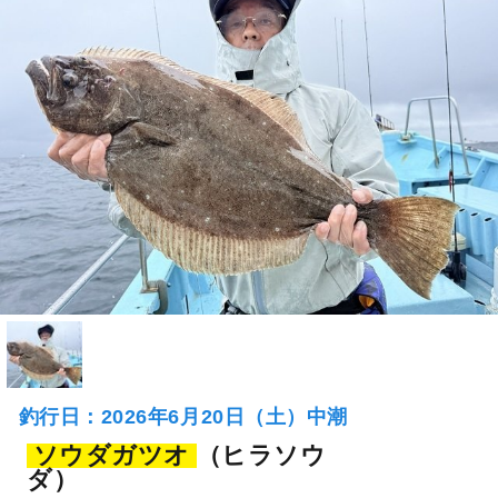
釣行日：2026年6月20日（土）中潮
ソウダガツオ
（ヒラソウ
ダ）