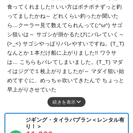
食ってくれました!! いい方はボチボチずっと釣
ってましたかね～ どれくらい釣ったか聞いた
ら…クーラー見て数えてられんって(;^ω^) サゴ
シ狙いは～ サゴシが掛かるたびにバレていく～
(>_<) サゴシやっぱりバレやすいですね。(T_T)
なんとか１本だけ船に上がりました!! ワラサ
は… こちらもバレてしまいました。(T_T) マダ
イはジグで１枚上がりましたが～ マダイ狙い始
めてすぐに、めっちゃ吹いてきたんで ちょっと
早上がりさせていた
続きを表示
ジギング・タイラバプラン＜レンタル有
り！＞