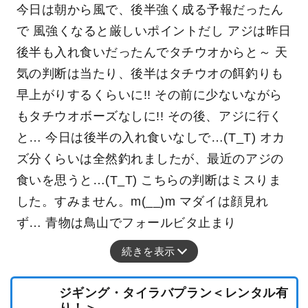
今日は朝から風で、後半強く成る予報だったん
で 風強くなると厳しいポイントだし アジは昨日
後半も入れ食いだったんでタチウオからと～ 天
気の判断は当たり、後半はタチウオの餌釣りも
早上がりするくらいに!! その前に少ないながら
もタチウオボーズなしに!! その後、アジに行く
と… 今日は後半の入れ食いなしで…(T_T) オカ
ズ分くらいは全然釣れましたが、最近のアジの
食いを思うと…(T_T) こちらの判断はミスりま
した。すみません。m(__)m マダイは顔見れ
ず… 青物は鳥山でフォールビタ止まり
続きを表示
ジギング・タイラバプラン＜レンタル有