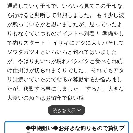
通過していく予報で、いろいろ見てこの予報な
ら行けると判断して出船しました。 もう少し波
が残っているかと思いましたが、思っていたよ
りもなくていつものポイントへ到着！ 準備をし
て釣りスタート！ イサキにアジに大サバそして
ソウダガツオといろいろと釣れてはいました
が、やはりあいつが現れパクパクと食べられ続
け仕掛けが切られまくりでした。 それでもアタ
リは続いていたので粘るか移動するか悩みまし
たが、移動する事にしました。 すると、大きな
大食いの魚？はお留守で良い感
続きを表示
◆中物狙い◆お好きな釣りもので貸切プ