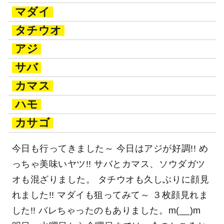
マダイ
タチウオ
アジ
サバ
カマス
ハモ
カサゴ
今日も行ってきました～ 今日はアジが好調!! め
っちゃ美味いヤツ!! サバとカマス、ソウダガツ
オも混ざりました。 タチウオも久しぶりに顔見
れました!! マダイも狙ってみて～ ３枚顔見れま
した!! バレちゃったのもありました。m(__)m