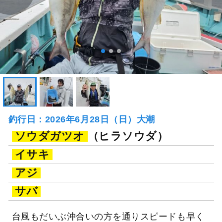
釣行日：2026年6月28日（日）大潮
ソウダガツオ
（ヒラソウダ）
イサキ
アジ
サバ
台風もだいぶ沖合いの方を通りスピードも早く