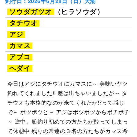
釣行日：2026年6月28日（日）大潮
ソウダガツオ
（ヒラソウダ）
タチウオ
アジ
カマス
アブコ
ヘダイ
今日はアジにタチウオにカマスに～ 美味いヤツ
釣れてくれました!! 差は出ちゃいましたが～ タ
チウオも本格的なのが来てくれたか⁉って感じ
で～ ポツポツと～ アジはポツポツからボチボチ
～ 途中、船釣り初めての方たちが酔ってしまっ
て休憩中 残りの常連の３名の方たちがカマス希