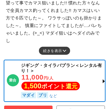
望って事でカマス狙いました!! 慣れた方々なん
で全員カマス釣ってくれました!! カマスはいい
方で６匹でした～。 ワラサっぽいのも掛かりま
した～。 慎重にファイトしてましたが…バレち
ゃいました。(>_<) マダイ狙いはヘダイのみで
し
続きを表示
ジギング・タイラバプラン＜レンタル有
り！＞
11,000
円/人
乗合
1,500
ポイント還元
マダイ
ブリ