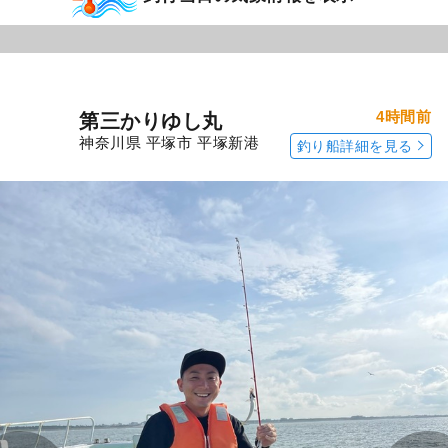
4時間前
第三かりゆし丸
神奈川県 平塚市 平塚新港
釣り船詳細を見る