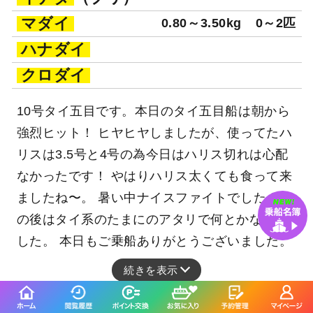
マダイ
0.80～3.50kg
0～2匹
ハナダイ
クロダイ
10号タイ五目です。本日のタイ五目船は朝から
強烈ヒット！ ヒヤヒヤしましたが、使ってたハ
リスは3.5号と4号の為今日はハリス切れは心配
なかったです！ やはりハリス太くても食って来
ましたね〜。 暑い中ナイスファイトでした！ そ
の後はタイ系のたまにのアタリで何とかなりま
した。 本日もご乗船ありがとうございました。
続きを表示
マダイ五目釣りプラン