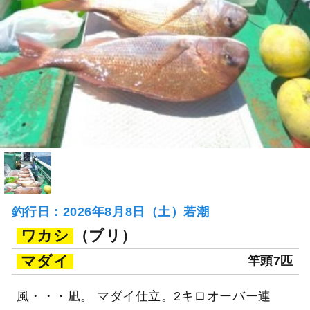
釣行日：2026年8月8日（土）若潮
ワカシ
（ブリ）
マダイ
竿頭7匹
風・・・凪。 マダイ仕立。2キロオーバー連