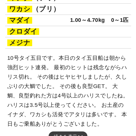
ワカシ
（ブリ）
マダイ
1.00～4.70kg
0～1匹
クロダイ
メジナ
10号タイ五目です。本日のタイ五目船は朝から
強烈ヒット連発。 最初のヒットは残念ながらハ
リス切れ。 その後はヒヤヒヤしましたが、久し
ぶりの大鯛でした。 その後も良型GET。 大
鯛、良型釣れた方は4号以上のハリスでしたね。
ハリスは3.5号以上使ってください。 お土産の
イナダ、ワカシも活発でアタリは多いです。 本
日もご乗船ありがとうございました。