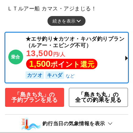
ＬＴルアー船 カマス・アジまじる！
続きを表示
★エサ釣り★カツオ・キハダ釣りプラン
（ルアー・エビング不可）
13,500
円/人
乗合
1,500
ポイント還元
カツオ
キハダ
「島きち丸」の
「島きち丸」の
予約プランを見る
全ての釣果を見る
釣行当日の気象情報を表示