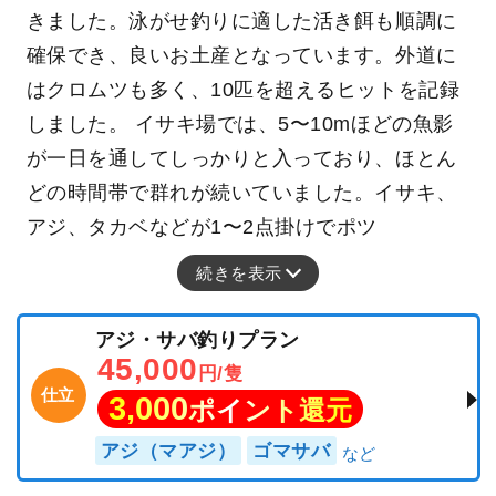
きました。泳がせ釣りに適した活き餌も順調に
確保でき、良いお土産となっています。外道に
はクロムツも多く、10匹を超えるヒットを記録
しました。 イサキ場では、5〜10mほどの魚影
が一日を通してしっかりと入っており、ほとん
どの時間帯で群れが続いていました。イサキ、
アジ、タカベなどが1〜2点掛けでポツ
続きを表示
アジ・サバ釣りプラン
45,000
円/隻
仕立
3,000
ポイント還元
アジ（マアジ）
ゴマサバ