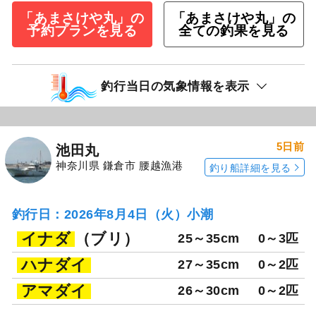
「あまさけや丸」の
「あまさけや丸」の
予約プランを見る
全ての釣果を見る
釣行当日の気象情報を表示
5日前
池田丸
神奈川県 鎌倉市 腰越漁港
釣り船詳細を見る
釣行日：2026年8月4日（火）小潮
イナダ
（ブリ）
25～35cm
0～3匹
ハナダイ
27～35cm
0～2匹
アマダイ
26～30cm
0～2匹