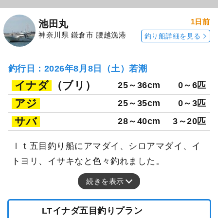
1日前
池田丸
神奈川県 鎌倉市 腰越漁港
釣り船詳細を見る
釣行日：2026年8月8日（土）若潮
イナダ
（ブリ）
25～36cm
0～6匹
アジ
25～35cm
0～3匹
サバ
28～40cm
3～20匹
ｌｔ五目釣り船にアマダイ、シロアマダイ、イ
トヨリ、イサキなと色々釣れました。
続きを表示
LTイナダ五目釣りプラン