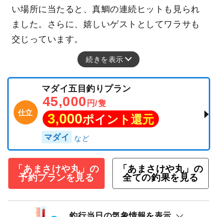
い場所に当たると、真鯛の連続ヒットも見られ
ました。さらに、嬉しいゲストとしてワラサも
交じっています。
続きを表示
マダイ五目釣りプラン
45,000
円/隻
仕立
3,000
ポイント還元
マダイ
「あまさけや丸」の
「あまさけや丸」の
予約プランを見る
全ての釣果を見る
釣行当日の気象情報を表示