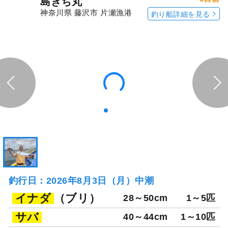
島きち丸
神奈川県 藤沢市 片瀬漁港
釣り船詳細を見る
釣行日：2026年8月3日（月）中潮
イナダ
（ブリ）
28～50cm
1～5匹
サバ
40～44cm
1～10匹