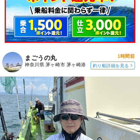
1時間前
まごうの丸
神奈川県 茅ヶ崎市 茅ヶ崎港
釣り船詳細を見る