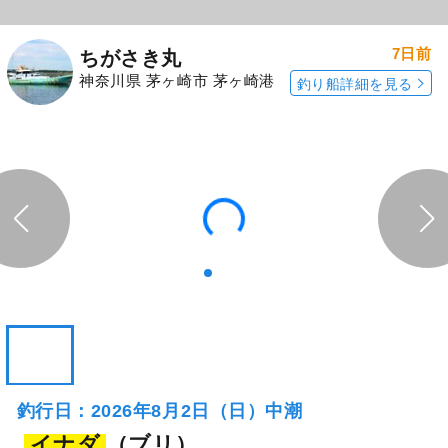
7日前
ちがさき丸
神奈川県 茅ヶ崎市 茅ヶ崎港
釣り船詳細を見る
釣行日：2026年8月2日（日）中潮
イナダ
（ブリ）