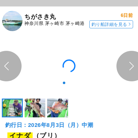
6日前
ちがさき丸
神奈川県 茅ヶ崎市 茅ヶ崎港
釣り船詳細を見る
釣行日：2026年8月3日（月）中潮
イナダ
（ブリ）