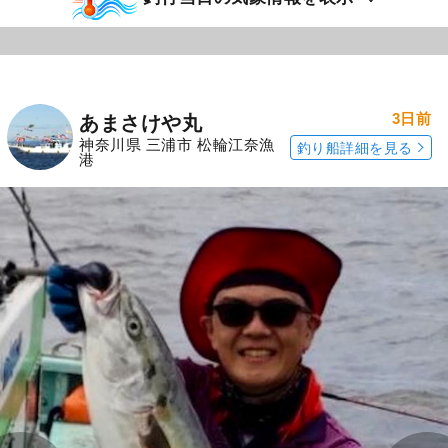
3日前
あまさけや丸
神奈川県 三浦市 松輪江奈漁
釣り船詳細を見る
港