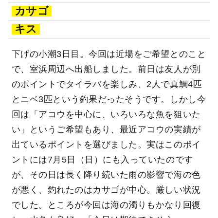
カサゴ
キス
下げの小潮3日目。今回は近場をご希望とのこと
で、室浜周辺へ出船しました。前日は友人が別
のポイントでタイラバを楽しみ、2人で真鯛4匹
とニベ3匹という釣果だったそうです。しかし今
回は「アコウを中心に、いろいろな魚を狙いた
い」というご希望もあり、最近アコウの実績が
出ているポイントを選びました。実はこのポイ
ントには7月5日（日）にも入っていたのです
が、その日は長く降り続いた雨の影響で海の色
が悪く、釣れたのはカサゴが中心。厳しい状況
でした。ところが今回は海の濁りもかなり回復