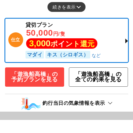
続きを表示
貸切プラン
50,000
円/隻
仕立
3,000
ポイント還元
マダイ
キス（シロギス）
「遊漁船高橋」の
「遊漁船高橋」の
予約プランを見る
全ての釣果を見る
釣行当日の気象情報を表示