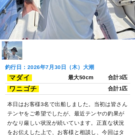
釣行日：2026年7月30日（木）大潮
マダイ
最大50cm
合計3匹
ワニゴチ
合計1匹
本日はお客様3名で出船しました。当初は皆さん
テンヤをご希望でしたが、最近テンヤの釣果が
かなり厳しい状況が続いています。正直な状況
をお伝えした上で、お客様と相談し、今回はタ