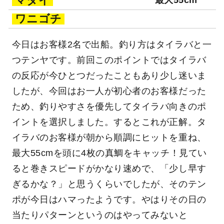
マダイ
最大55cm
ワニゴチ
今日はお客様2名で出船。釣り方はタイラバと一
つテンヤです。前回このポイントではタイラバ
の反応が今ひとつだったこともあり少し迷いま
したが、今回はお一人が初心者のお客様だった
ため、釣りやすさを優先してタイラバ向きのポ
イントを選択しました。するとこれが正解。タ
イラバのお客様が朝から順調にヒットを重ね、
最大55cmを頭に4枚の真鯛をキャッチ！見てい
ると巻きスピードがかなり速めで、「少し早す
ぎるかな？」と思うくらいでしたが、そのテン
ポが今日はハマったようです。やはりその日の
当たりパターンというのはやってみないと