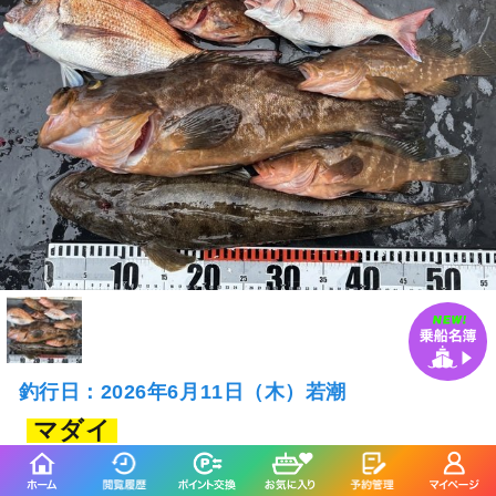
釣行日：2026年6月11日（木）若潮
マダイ
マゴチ
最大55cm