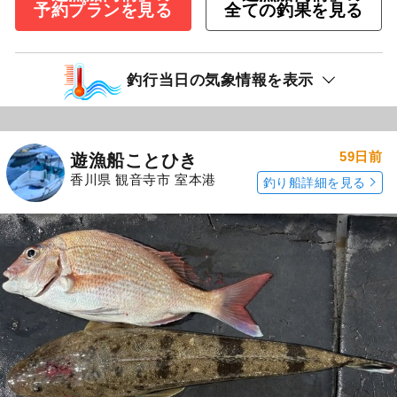
予約プランを見る
全ての釣果を見る
釣行当日の気象情報を表示
59日前
遊漁船ことひき
香川県 観音寺市 室本港
釣り船詳細を見る