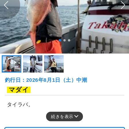
釣行日：2026年8月1日（土）中潮
マダイ
タイラバ。
続きを表示