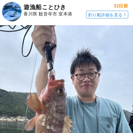
32日前
遊漁船ことひき
香川県 観音寺市 室本港
釣り船詳細を見る