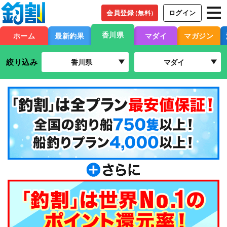
会員登録
ログイン
（無料）
香川県
ホーム
最新釣果
マダイ
マガジン
絞り込み
香川県
マダイ