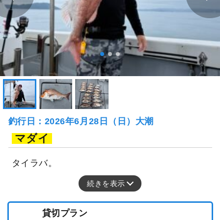
釣行日：2026年6月28日（日）大潮
マダイ
タイラバ。
続きを表示
貸切プラン