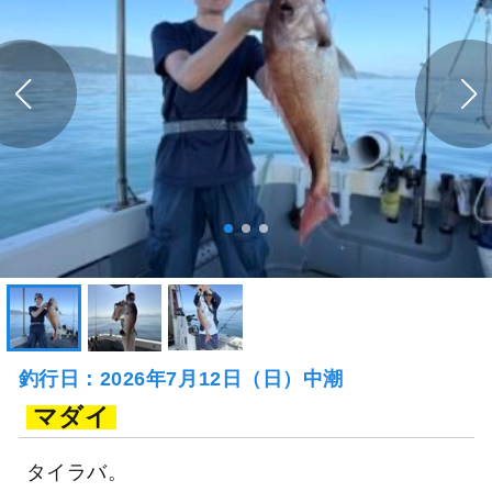
釣行日：2026年7月12日（日）中潮
マダイ
タイラバ。