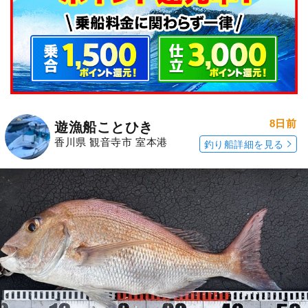
8日前
遊漁船ことひき
香川県 観音寺市 室本港
釣り船詳細を見る