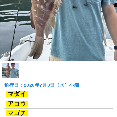
釣行日：2026年7月8日（水）小潮
マダイ
アコウ
マゴチ