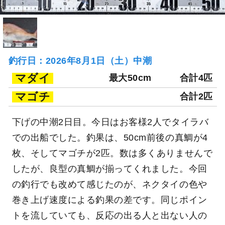
釣行日：2026年8月1日（土）中潮
マダイ
最大50cm
合計4匹
マゴチ
合計2匹
下げの中潮2日目。今日はお客様2人でタイラバ
での出船でした。釣果は、50cm前後の真鯛が4
枚、そしてマゴチが2匹。数は多くありませんで
したが、良型の真鯛が揃ってくれました。今回
の釣行でも改めて感じたのが、ネクタイの色や
巻き上げ速度による釣果の差です。同じポイン
トを流していても、反応の出る人と出ない人の