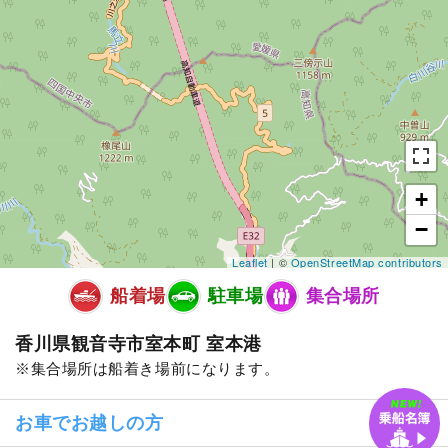
+
−
Leaflet
| ©
OpenStreetMap contributors
船着場
駐車場
集合場所
香川県観音寺市室本町 室本港
集合場所は船着き場前になります。
お車でお越しの方