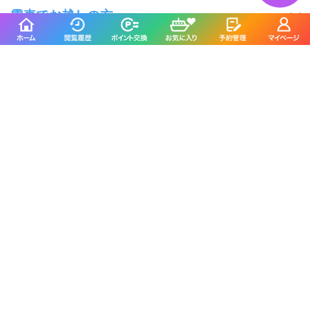
電車でお越しの方
集合場所を地図アプリで見る
遊漁船ことひきを予約した人は
こんな釣り船も予約しています
ミナミ釣船
かめだや
大田区／六郷水門
大田区／羽田