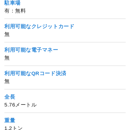
駐車場
有：無料
利用可能なクレジットカード
無
利用可能な電子マネー
無
利用可能なQRコード決済
無
全長
5.76メートル
重量
1.2トン