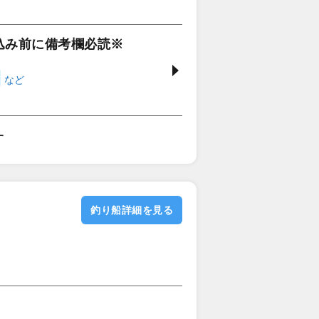
込み前に備考欄必読※
す
釣り船詳細を見る