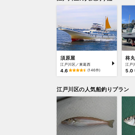
須原屋
柊
江戸川区／東葛西
江戸
4.6
(146件)
5.0
江戸川区の人気船釣りプラン