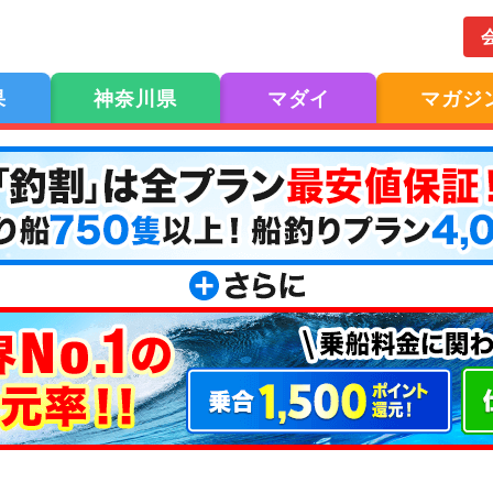
果
神奈川県
マダイ
マガジ