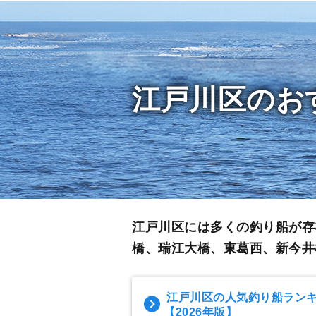
江戸川区のお
江戸川区には多くの釣り船が存
橋、瑞江大橋、東葛西、新今井
江戸川区の人気釣り船ラン
【2026年版】