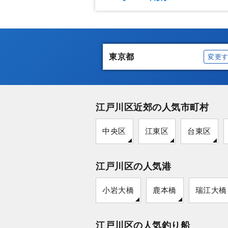
東京都
変更
江戸川区近郊の人気市町村
中央区
江東区
台東区
江戸川区の人気港
小岩大橋
鹿本橋
瑞江大橋
江戸川区の人気釣り船