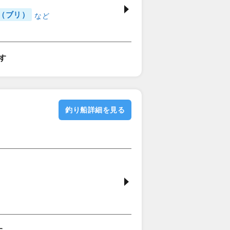
（ブリ）
す
釣り船詳細を見る