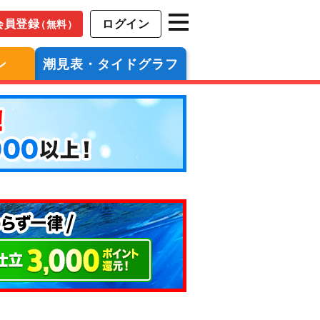
会員登録
ログイン
（無料）
ン
潮見表・タイドグラフ