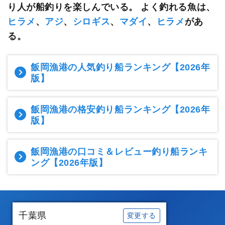
り人が船釣りを楽しんでいる。
よく釣れる魚は、
ヒラメ
、
アジ
、
シロギス
、
マダイ
、
ヒラメ
があ
る。
飯岡漁港の人気釣り船ランキング
【2026年
版】
飯岡漁港の格安釣り船ランキング
【2026年
版】
飯岡漁港の口コミ＆レビュー釣り船ランキ
ング
【2026年版】
千葉県
変更する