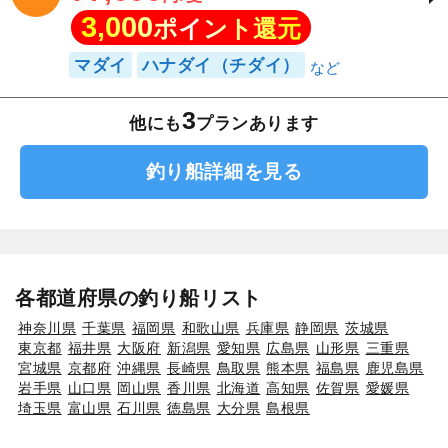
77,000
仕立
円/隻
3,000
ポイント還元
マダイ
ハナダイ（チダイ）
3
他にも
プランあります
釣り船詳細を見る
各都道府県の釣り船リスト
神奈川県
千葉県
福岡県
和歌山県
兵庫県
静岡県
茨城県
東京都
福井県
大阪府
新潟県
愛知県
広島県
山形県
三重県
宮城県
京都府
沖縄県
長崎県
鳥取県
熊本県
福島県
鹿児島県
岩手県
山口県
岡山県
香川県
北海道
高知県
佐賀県
愛媛県
埼玉県
富山県
石川県
徳島県
大分県
島根県