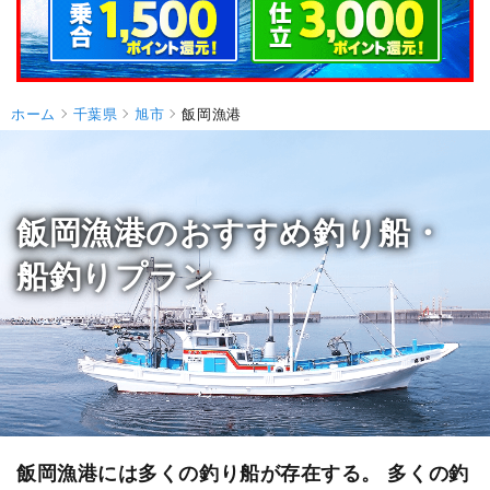
ホーム
千葉県
旭市
飯岡漁港
飯岡漁港のおすすめ釣り船・
船釣りプラン
飯岡漁港には多くの釣り船が存在する。 多くの釣