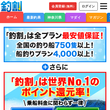
会員登録
ログイン
（無料）
ホーム
最新釣果
神奈川県
マダイ
マガジン