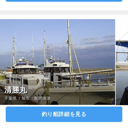
清勝丸
千葉県
旭市
飯岡漁港
釣り船詳細を見る