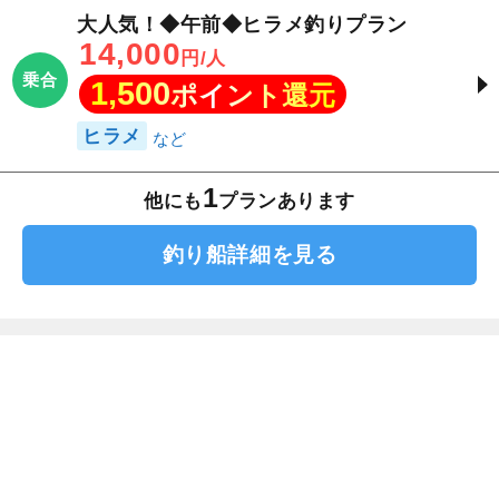
大人気！◆午前◆ヒラメ釣りプラン
14,000
円/人
乗合
1,500
ポイント還元
ヒラメ
1
他にも
プランあります
釣り船詳細を見る