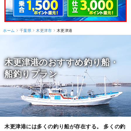
ホーム
千葉県
木更津市
木更津港
木更津港のおすすめ釣り船・
船釣りプラン
木更津港には多くの釣り船が存在する。 多くの釣