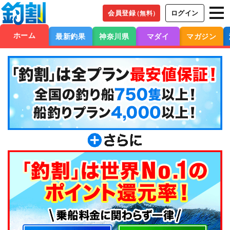
会員登録
ログイン
（無料）
ホーム
最新釣果
神奈川県
マダイ
マガジン