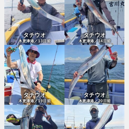
タチウオ
タチウオ
13
14
木更津港／
日前
木更津港／
日前
タチウオ
タチウオ
19
20
木更津港／
日前
木更津港／
日前