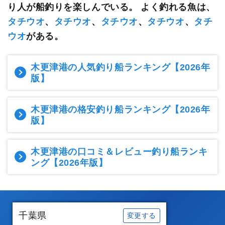
り人が船釣りを楽しんでいる。
よく釣れる魚は、
タチウオ
、
タチウオ
、
タチウオ
、
タチウオ
、
タチ
ウオ
がある。
木更津港の人気釣り船ランキング
【2026年
版】
木更津港の格安釣り船ランキング
【2026年
版】
木更津港の口コミ＆レビュー釣り船ランキ
ング
【2026年版】
千葉県
変更する