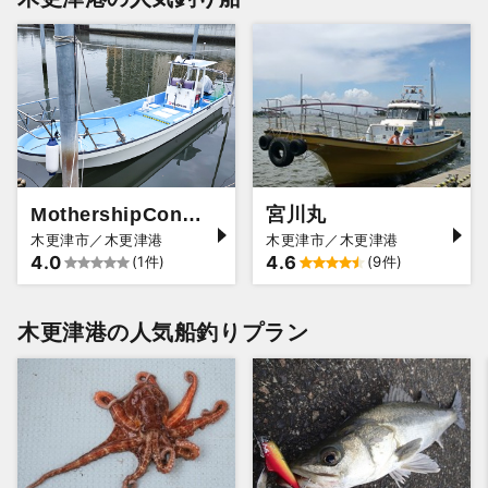
MothershipConnection
宮川丸
木更津市／木更津港
木更津市／木更津港
4.0
4.6
(1件)
(9件)
木更津港の人気船釣りプラン