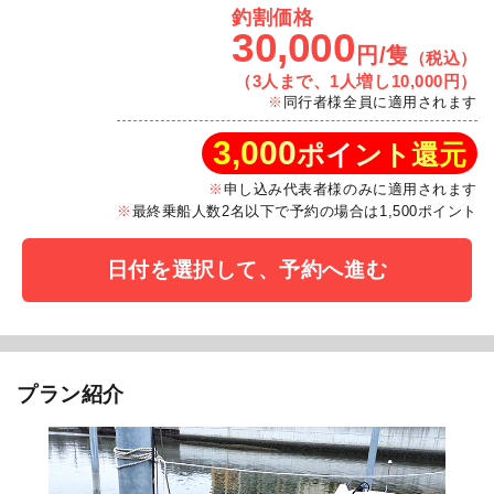
釣割価格
30,000
円/隻
（税込）
（3人まで、1人増し10,000円）
同行者様全員に適用されます
3,000
ポイント還元
申し込み代表者様のみに適用されます
最終乗船人数2名以下で予約の場合は1,500ポイント
日付を選択して、予約へ進む
プラン紹介