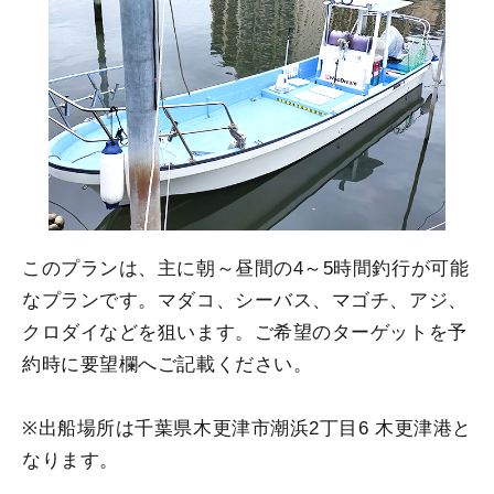
このプランは、主に朝～昼間の4～5時間釣行が可能
なプランです。マダコ、シーバス、マゴチ、アジ、
クロダイなどを狙います。ご希望のターゲットを予
約時に要望欄へご記載ください。
※出船場所は千葉県木更津市潮浜2丁目6 木更津港と
なります。