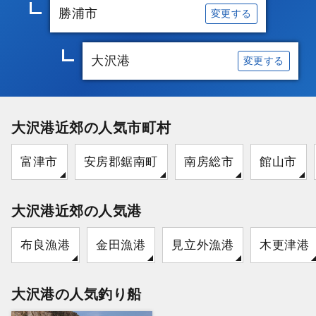
勝浦市
変更する
大沢港
変更する
大沢港近郊の人気市町村
富津市
安房郡鋸南町
南房総市
館山市
大沢港近郊の人気港
布良漁港
金田漁港
見立外漁港
木更津港
大沢港の人気釣り船