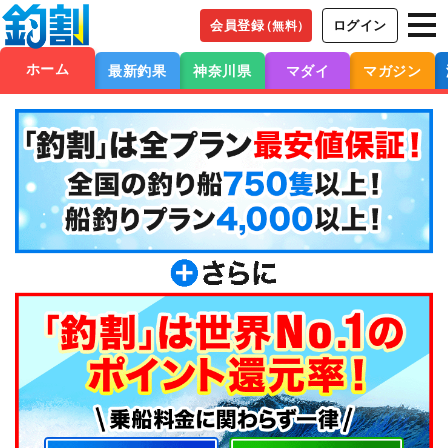
会員登録
ログイン
（無料）
ホーム
最新釣果
神奈川県
マダイ
マガジン