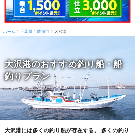
ホーム
千葉県
勝浦市
大沢港
大沢港のおすすめ釣り船・船
釣りプラン
大沢港には多くの釣り船が存在する。 多くの釣り