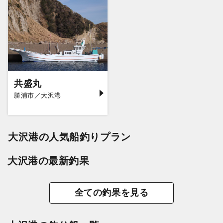
共盛丸
勝浦市／大沢港
大沢港の人気船釣りプラン
大沢港の最新釣果
全ての釣果を見る