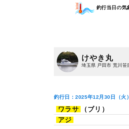
釣行当日の気
けやき丸
埼玉県 戸田市 荒川笹
釣行日：2025年12月30日（
ワラサ
（ブリ）
アジ