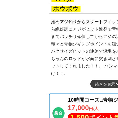
ホウボウ
始めアジ釣りからスタートフィッ
ら絶好調にアジがヒット連発で青
までバッチリ確保してからアジの
転々と青物ジギングポイントを狙
パクサイズヒットの連絡で深場を
ちゃんのロッドが水面に突き刺さり
ットしてくれました！！。 ハン
げ！！。
続きを表示