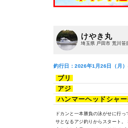
けやき丸
埼玉県 戸田市 荒川笹
釣行日：2026年1月26日（月
ブリ
アジ
ハンマーヘッドシャー
ドカンと一本勝負の泳がせに行っ
サとなるアジ釣りからスタート。