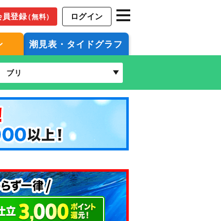
会員登録
ログイン
（無料）
ン
潮見表・タイドグラフ
ブリ