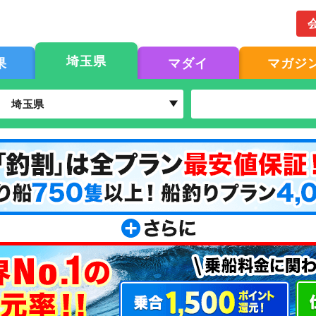
埼玉県
果
マダイ
マガジ
埼玉県