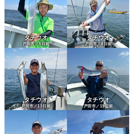
タチウオ
タチウオ
5
8
戸田市／
日前
戸田市／
日前
タチウオ
タチウオ
13
19
戸田市／
日前
戸田市／
日前