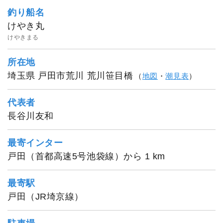
釣り船名
けやき丸
けやきまる
所在地
埼玉県 戸田市荒川 荒川笹目橋
（
地図
・
潮見表
）
代表者
長谷川友和
最寄インター
戸田（首都高速5号池袋線）から 1 km
最寄駅
戸田（JR埼京線）