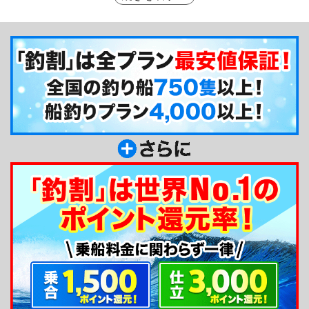
とてもアットホームな船宿です。
釣り船からのメッセージ
釣り船けやき丸船長の長谷川です。みなさんを安
全に釣れるポイントまでご案内致しますので是非一
緒に釣りを楽しみましょう。ビギナーの方でも親切
丁寧にアドバイス致します。みなさんのお越しをお
待ちしております。