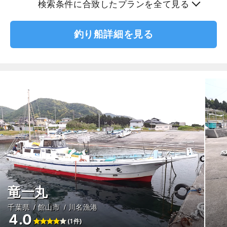
検索条件に合致したプランを全て見る
釣り船詳細を見る
竜一丸
千葉県
館山市
川名漁港
4.0
(1件)