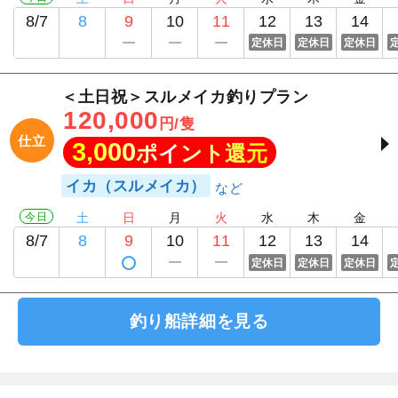
8/7
8
9
10
11
12
13
14
定休日
定休日
定休日
＜土日祝＞スルメイカ釣りプラン
120,000
円/隻
仕立
3,000
ポイント還元
イカ（スルメイカ）
今日
土
日
月
火
水
木
金
8/7
8
9
10
11
12
13
14
定休日
定休日
定休日
釣り船詳細を見る