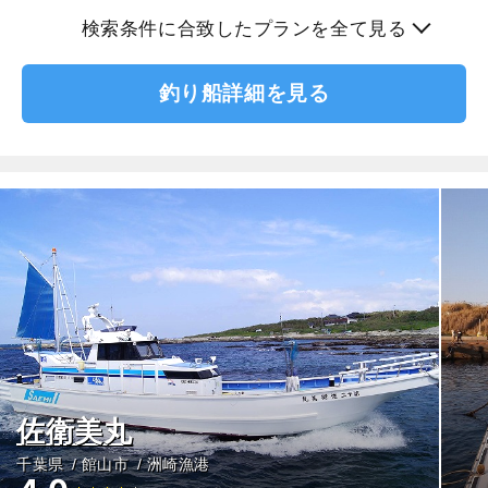
検索条件に合致したプランを全て見る
釣り船詳細を見る
佐衛美丸
千葉県
館山市
洲崎漁港