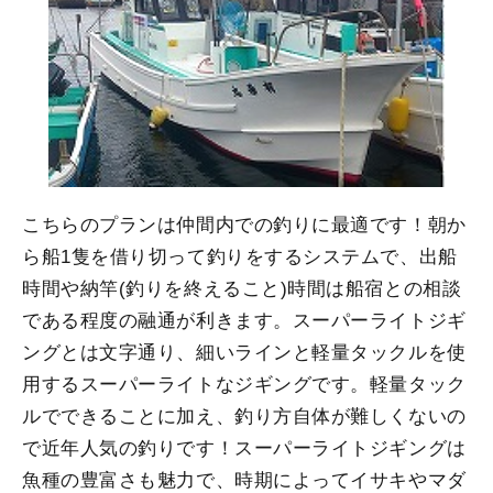
こちらのプランは仲間内での釣りに最適です！朝か
ら船1隻を借り切って釣りをするシステムで、出船
時間や納竿(釣りを終えること)時間は船宿との相談
である程度の融通が利きます。スーパーライトジギ
ングとは文字通り、細いラインと軽量タックルを使
用するスーパーライトなジギングです。軽量タック
ルでできることに加え、釣り方自体が難しくないの
で近年人気の釣りです！スーパーライトジギングは
魚種の豊富さも魅力で、時期によってイサキやマダ