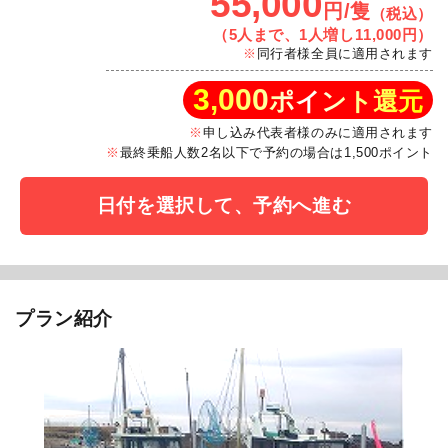
55,000
円/隻
（税込）
（5人まで、1人増し11,000円）
同行者様全員に適用されます
3,000
ポイント還元
申し込み代表者様のみに適用されます
最終乗船人数2名以下で予約の場合は1,500ポイント
日付を選択して、予約へ進む
プラン紹介