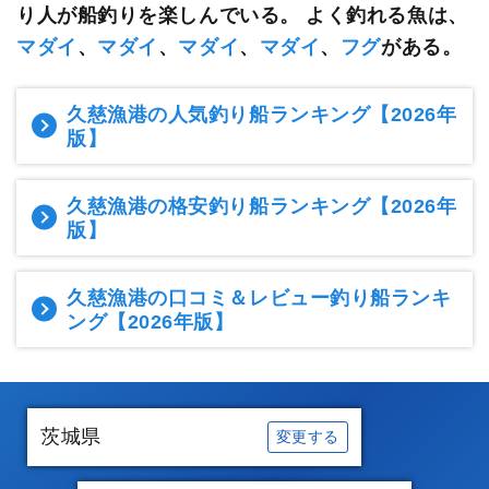
り人が船釣りを楽しんでいる。
よく釣れる魚は、
マダイ
、
マダイ
、
マダイ
、
マダイ
、
フグ
がある。
久慈漁港の人気釣り船ランキング
【2026年
版】
久慈漁港の格安釣り船ランキング
【2026年
版】
久慈漁港の口コミ＆レビュー釣り船ランキ
ング
【2026年版】
茨城県
変更する