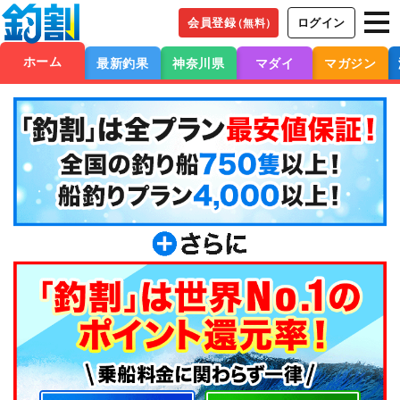
会員登録
ログイン
（無料）
ホーム
最新釣果
神奈川県
マダイ
マガジン