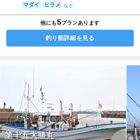
マダイ
ヒラメ
5
他にも
プランあります
釣り船詳細を見る
第十五大勝丸