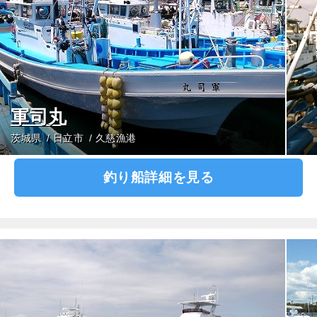
軍司丸
茨城県
日立市
久慈漁港
釣り船詳細を見る