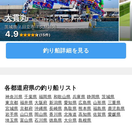
大貫丸
茨城県
日立市
久慈漁港
4.9
(15件)
釣り船詳細を見る
各都道府県の釣り船リスト
神奈川県
千葉県
福岡県
和歌山県
兵庫県
静岡県
茨城県
東京都
福井県
大阪府
新潟県
愛知県
広島県
山形県
三重県
宮城県
京都府
沖縄県
長崎県
鳥取県
熊本県
福島県
鹿児島県
岩手県
山口県
岡山県
香川県
北海道
高知県
佐賀県
愛媛県
埼玉県
富山県
石川県
徳島県
大分県
島根県