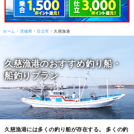
ホーム
茨城県
日立市
久慈漁港
久慈漁港のおすすめ釣り船・
船釣りプラン
久慈漁港には多くの釣り船が存在する。 多くの釣