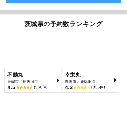
茨城県の予約数ランキング
不動丸
幸栄丸
鹿嶋市／鹿嶋旧港
鹿嶋市／鹿嶋旧港
4.5
4.3
(566件)
(335件)