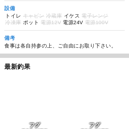
設備
トイレ
キャビン
冷蔵庫
イケス
電子レンジ
冷凍庫
ポット
電源12V
電源24V
電源100V
備考
食事は各自持参の上、ご自由にお取り下さい。
最新釣果
フグ
フグ