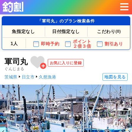
「軍司丸」のプラン検索条件
魚指定なし
日付指定なし
こだわり
(0)
ポイント
1人
即時予約
割引あり
２倍３倍
軍司丸
お気に入りに登録
ぐんじまる
茨城県
日立市
久慈漁港
地図を見る