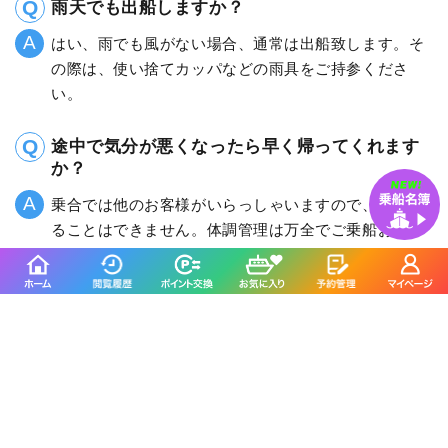
雨天でも出船しますか？
はい、雨でも風がない場合、通常は出船致します。そ
の際は、使い捨てカッパなどの雨具をご持参くださ
い。
途中で気分が悪くなったら早く帰ってくれます
か？
乗合では他のお客様がいらっしゃいますので、早く帰
ることはできません。体調管理は万全でご乗船お願い
致します。
乗船する際の服装はどのようなものが良いです
か？
海上は陸地より洋服1枚分寒いと思ってください。風を
通さないカッパやウインドブレカーなどがよいでしょ
う。船のデッキ上は足元が濡れますので、長靴がオス
スメです。