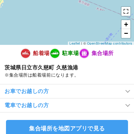
+
−
Leaflet
| ©
OpenStreetMap contributors
船着場
駐車場
集合場所
茨城県日立市久慈町 久慈漁港
集合場所は船着場前になります。
お車でお越しの方
電車でお越しの方
集合場所を地図アプリで見る