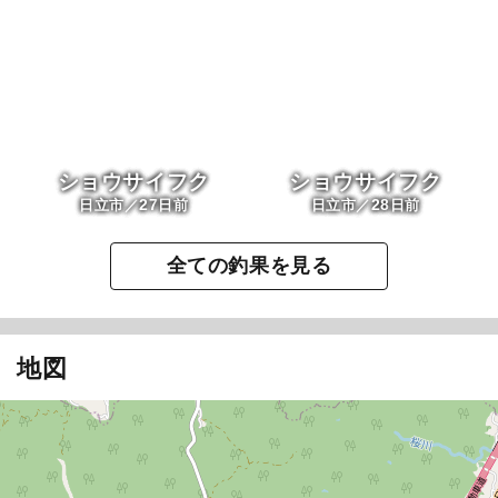
ショウサイフク
ショウサイフク
27
28
日立市／
日前
日立市／
日前
全ての釣果を見る
地図