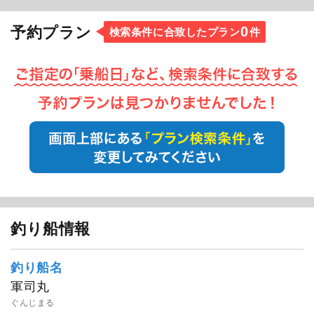
0
予約プラン
検索条件に合致したプラン
件
釣り船情報
釣り船名
軍司丸
ぐんじまる