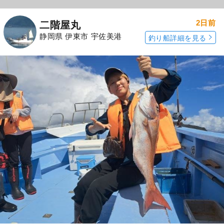
2日前
二階屋丸
静岡県 伊東市 宇佐美港
釣り船詳細を見る