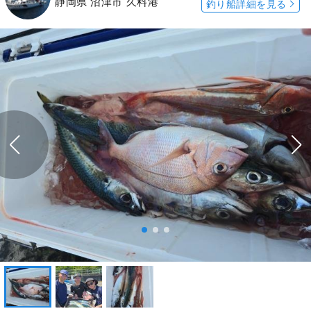
静岡県 沼津市 久料港
釣り船詳細を見る