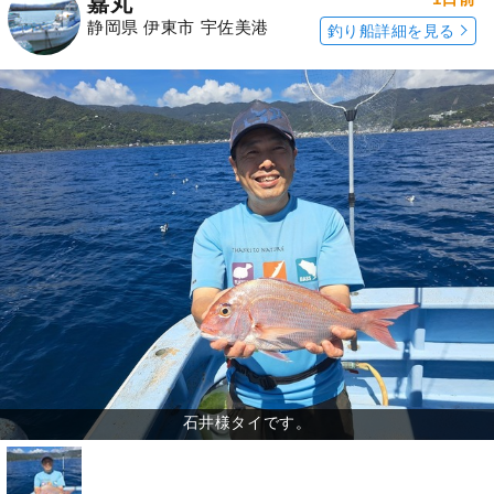
嘉丸
静岡県 伊東市 宇佐美港
釣り船詳細を見る