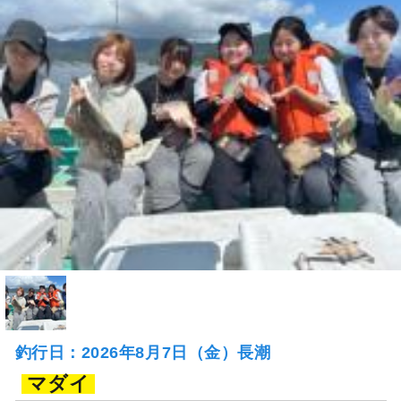
釣行日：2026年8月7日（金）長潮
マダイ