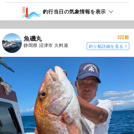
釣行当日の気象情報を表示
3日前
魚磯丸
静岡県 沼津市 久料港
釣り船詳細を見る