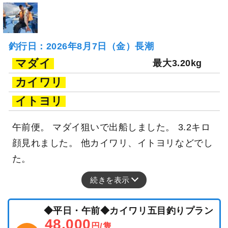
釣行日：2026年8月7日（金）長潮
マダイ
最大3.20kg
カイワリ
イトヨリ
午前便。 マダイ狙いで出船しました。 3.2キロ
顔見れました。 他カイワリ、イトヨリなどでし
た。
続きを表示
◆平日・午前◆カイワリ五目釣りプラン
48,000
円/隻