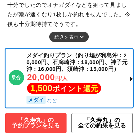
十分でしたのでオナガダイなどを狙って見まし
たが潮が速くなり1枚しか釣れませんでした。今
後も十分期待持てそうです。
続きを表示
メダイ釣りプラン（釣り場が利島沖：2
0,000円、石廊崎沖：18,000円、神子元
沖：16,000円、須崎沖：15,000円）
20,000
乗合
円/人
1,500
ポイント還元
メダイ
「久寿丸」の
「久寿丸」の
予約プランを見る
全ての釣果を見る