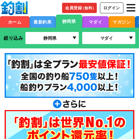
会員登録
ログイン
（無料）
静岡県
ホーム
最新釣果
マダイ
マガジン
絞り込み
静岡県
マダイ