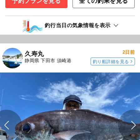
予約プランを見る
全ての釣果を見る
釣行当日の気象情報を表示
2日前
久寿丸
静岡県 下田市 須崎港
釣り船詳細を見る