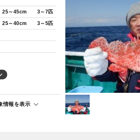
25～45cm
3～7匹
25～40cm
3～5匹
象情報を表示