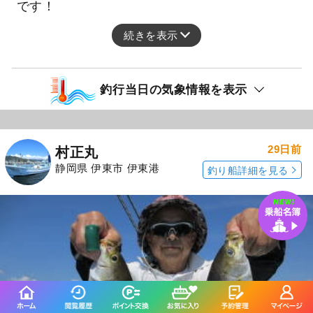
です！
続きを表示
釣行当日の気象情報を表示
29日前
村正丸
静岡県 伊東市 伊東港
釣り船詳細を見る