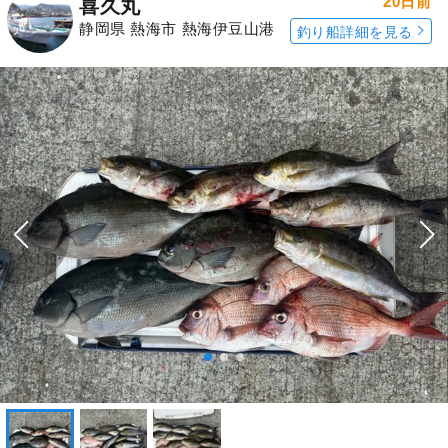
20日前
喜久丸
静岡県 熱海市 熱海伊豆山港
釣り船詳細を見る