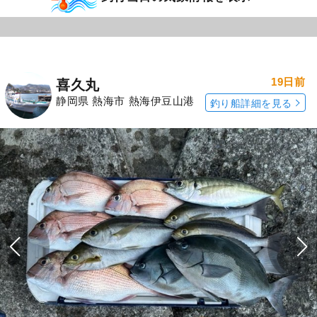
19日前
喜久丸
静岡県 熱海市 熱海伊豆山港
釣り船詳細を見る