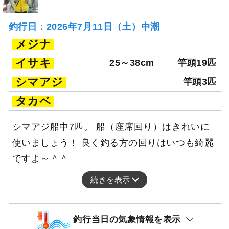
釣行日：2026年7月11日（土）中潮
メジナ
イサキ
25～38cm
竿頭19匹
シマアジ
竿頭3匹
タカベ
シマアジ船中7匹。 船（座席回り）はきれいに
使いましょう！ 良く釣る方の回りはいつも綺麗
ですよ～＾＾
続きを表示
釣行当日の気象情報を表示