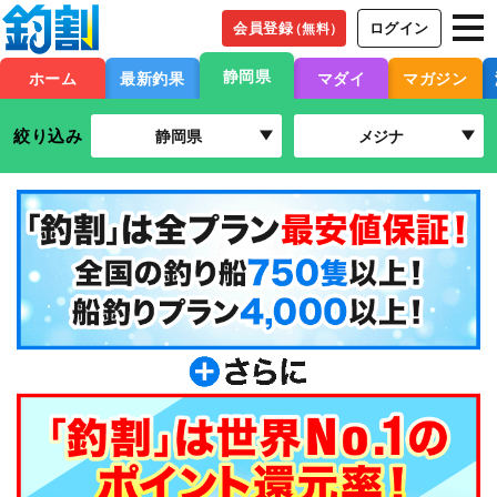
会員登録
ログイン
（無料）
静岡県
ホーム
最新釣果
マダイ
マガジン
絞り込み
静岡県
メジナ