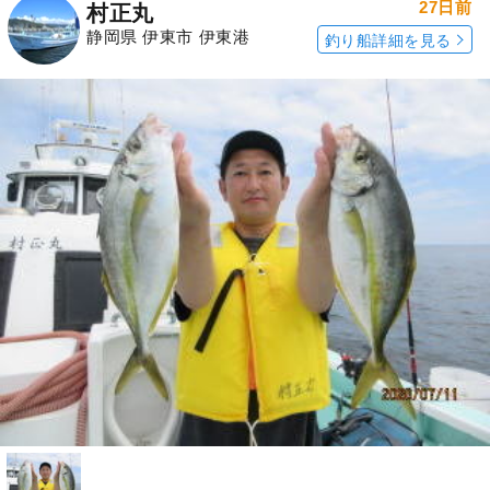
27日前
村正丸
静岡県 伊東市 伊東港
釣り船詳細を見る