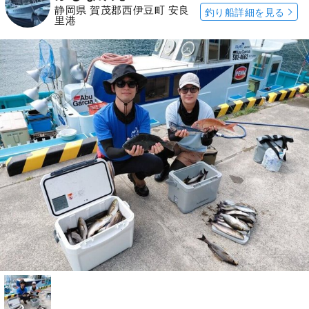
静岡県 賀茂郡西伊豆町 安良
釣り船詳細を見る
里港