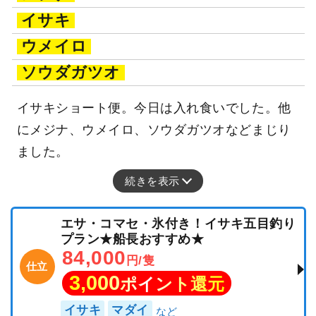
イサキ
ウメイロ
ソウダガツオ
イサキショート便。今日は入れ食いでした。他
にメジナ、ウメイロ、ソウダガツオなどまじり
ました。
続きを表示
エサ・コマセ・氷付き！イサキ五目釣り
プラン★船長おすすめ★
84,000
円/隻
仕立
3,000
ポイント還元
イサキ
マダイ