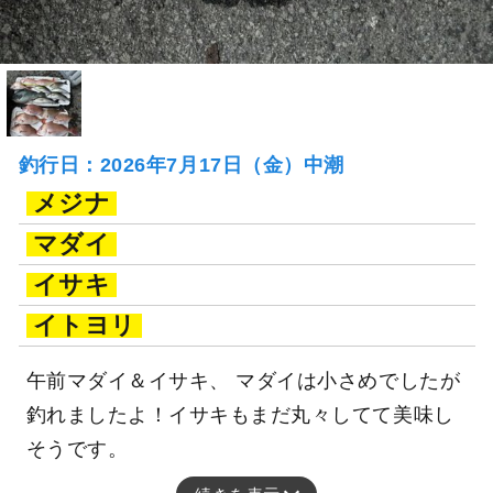
釣行日：2026年7月17日（金）中潮
メジナ
マダイ
イサキ
イトヨリ
午前マダイ＆イサキ、 マダイは小さめでしたが
釣れましたよ！イサキもまだ丸々してて美味し
そうです。