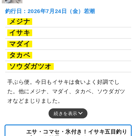
釣行日：2026年7月24日（金）若潮
メジナ
イサキ
マダイ
タカベ
ソウダガツオ
手ぶら便。今日もイサキは食いよく好調でし
た。他にメジナ、マダイ、タカベ、ソウダガツ
オなどまじりました。
続きを表示
エサ・コマセ・氷付き！イサキ五目釣り