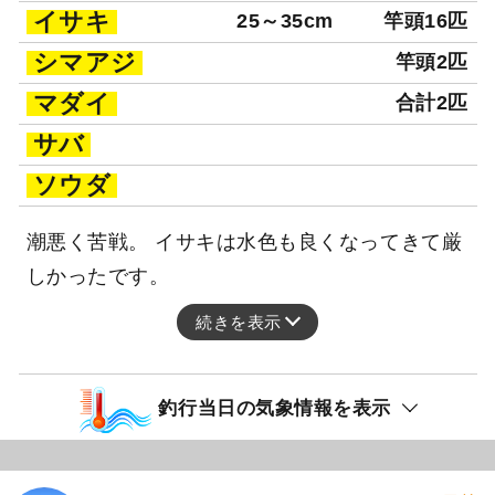
イサキ
25～35cm
竿頭16匹
シマアジ
竿頭2匹
マダイ
合計2匹
サバ
ソウダ
潮悪く苦戦。 イサキは水色も良くなってきて厳
しかったです。
続きを表示
釣行当日の気象情報を表示