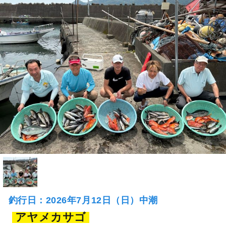
釣行日：2026年7月12日（日）中潮
アヤメカサゴ