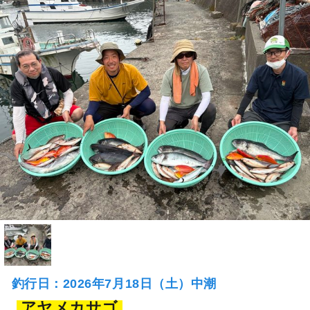
釣行日：2026年7月18日（土）中潮
アヤメカサゴ