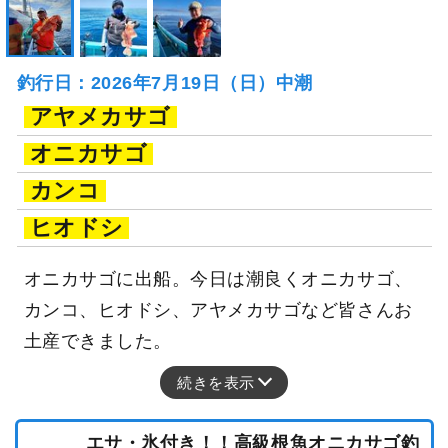
釣行日：2026年7月19日（日）中潮
アヤメカサゴ
オニカサゴ
カンコ
ヒオドシ
オニカサゴに出船。今日は潮良くオニカサゴ、
カンコ、ヒオドシ、アヤメカサゴなど皆さんお
土産できました。
続きを表示
エサ・氷付き！！高級根魚オニカサゴ釣