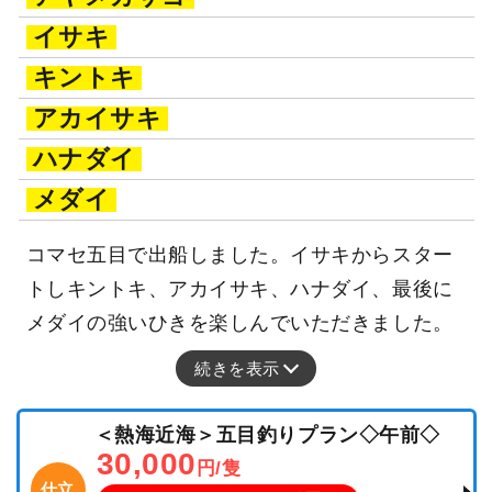
イサキ
キントキ
アカイサキ
ハナダイ
メダイ
コマセ五目で出船しました。イサキからスター
トしキントキ、アカイサキ、ハナダイ、最後に
メダイの強いひきを楽しんでいただきました。
続きを表示
＜熱海近海＞五目釣りプラン◇午前◇
30,000
円/隻
仕立