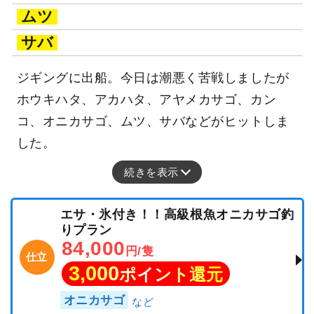
ムツ
サバ
ジギングに出船。今日は潮悪く苦戦しましたが
ホウキハタ、アカハタ、アヤメカサゴ、カン
コ、オニカサゴ、ムツ、サバなどがヒットしま
した。
続きを表示
エサ・氷付き！！高級根魚オニカサゴ釣
りプラン
84,000
円/隻
仕立
3,000
ポイント還元
オニカサゴ