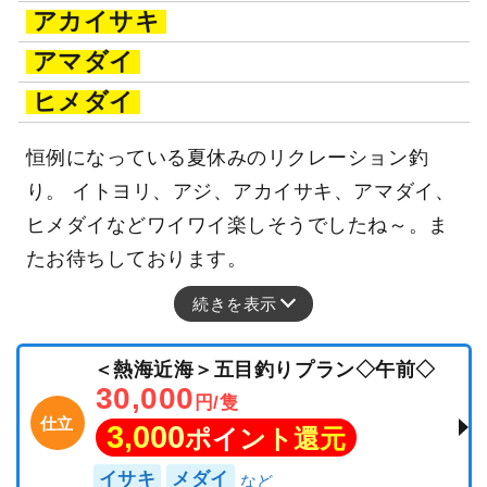
アカイサキ
アマダイ
ヒメダイ
恒例になっている夏休みのリクレーション釣
り。 イトヨリ、アジ、アカイサキ、アマダイ、
ヒメダイなどワイワイ楽しそうでしたね～。ま
たお待ちしております。
続きを表示
＜熱海近海＞五目釣りプラン◇午前◇
30,000
円/隻
仕立
3,000
ポイント還元
イサキ
メダイ