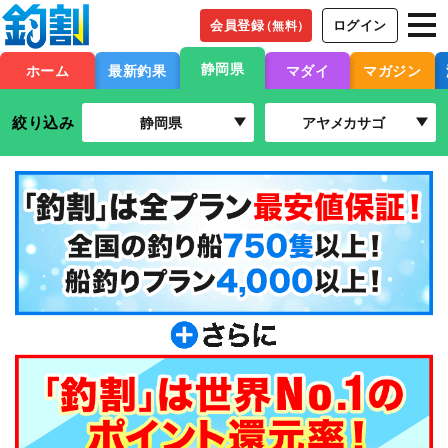
会員登録
ログイン
（無料）
静岡県
ホーム
最新釣果
マダイ
マガジン
絞り込み
静岡県
アヤメカサゴ