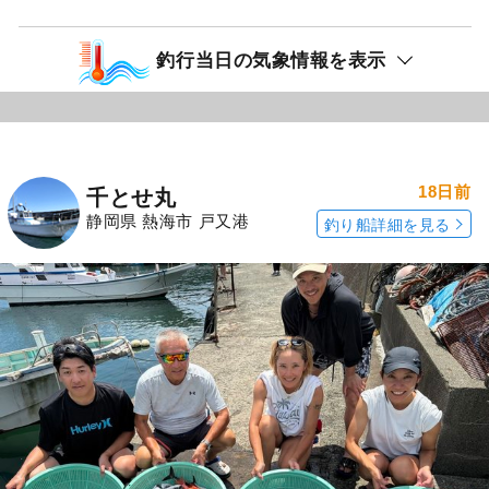
釣行当日の気象情報を表示
18日前
千とせ丸
静岡県 熱海市 戸又港
釣り船詳細を見る