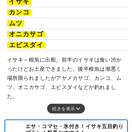
イサキ
カンコ
ムツ
オニカサゴ
エビスダイ
イサキ～根魚に出船。前半のイサキは食い渋か
ったけどお土産できました。後半根魚は潮悪く
場所限られましたがアヤメカサゴ、カンコ、ム
ツ、オニカサゴ、エビスダイなどが釣れまし
た。
続きを表示
エサ・コマセ・氷付き！イサキ五目釣り