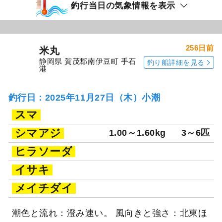
釣行当日の気象情報を表示
256日前
米丸
静岡県 賀茂郡南伊豆町 手石
釣り船詳細を見る
港
釣行日：2025年11月27日（木）小潮
スマ
シマアジ
1.00～1.60kg
3～6匹
ヒラソーダ
イサキ
メイチダイ
潮色と流れ：澄み速い。 風向きと強さ：北東ほ