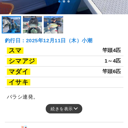
釣行日：2025年12月11日（木）小潮
スマ
竿頭4匹
シマアジ
1～4匹
マダイ
竿頭6匹
イサキ
バラシ連発。
続きを表示