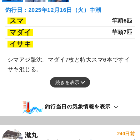
釣行日：2025年12月16日（火）中潮
スマ
竿頭6匹
マダイ
竿頭7匹
イサキ
シマアジ撃沈。マダイ7枚と特大スマ6本ですイ
サキ混じる。
続きを表示
釣行当日の気象情報を表示
240日前
滋丸