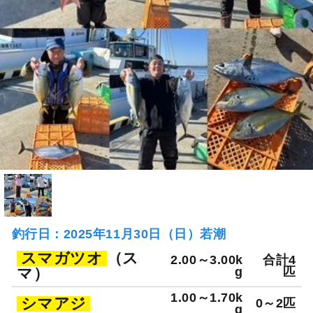
釣行日：2025年11月30日（日）若潮
スマガツオ
（ス
2.00～3.00k
合計4
マ）
g
匹
1.00～1.70k
シマアジ
0～2匹
g