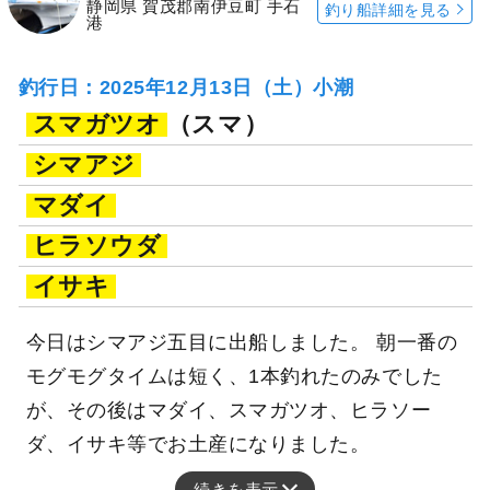
静岡県 賀茂郡南伊豆町 手石
釣り船詳細を見る
港
釣行日：2025年12月13日（土）小潮
スマガツオ
（スマ）
シマアジ
マダイ
ヒラソウダ
イサキ
今日はシマアジ五目に出船しました。 朝一番の
モグモグタイムは短く、1本釣れたのみでした
が、その後はマダイ、スマガツオ、ヒラソー
ダ、イサキ等でお土産になりました。
続きを表示