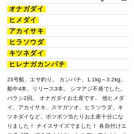
オナガダイ
ヒメダイ
アカイサキ
ヒラソウダ
キツネダイ
ヒレナガカンパチ
23号船、エサ釣り。 カンパチ、1.1kg～3.2kg。
船中4本、リリース3本。 シマアジ不発でした。
バラシ2回。 オナガダイお土産です。 他ヒメダ
イ、アカイサキ、スマガツオ、ヒラソウダ、キ
ツネダイなど。ポツポツ当たりお土産十分にな
りました！ ナイスサイズでました！ 各自付けエ