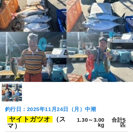
釣行日：2025年11月24日（月）中潮
ヤイトガツオ
（ス
1.30～3.00
合計5