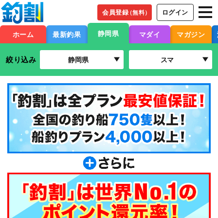
会員登録
ログイン
（無料）
静岡県
ホーム
最新釣果
マダイ
マガジン
絞り込み
静岡県
スマ