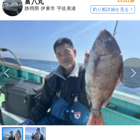
133日前
富八丸
静岡県 伊東市 宇佐美港
釣り船詳細を見る