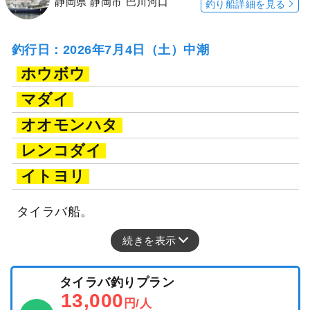
静岡県 静岡市 巴川河口
釣り船詳細を見る
釣行日：2026年7月4日（土）中潮
ホウボウ
マダイ
オオモンハタ
レンコダイ
イトヨリ
タイラバ船。
続きを表示
タイラバ釣りプラン
13,000
円/人