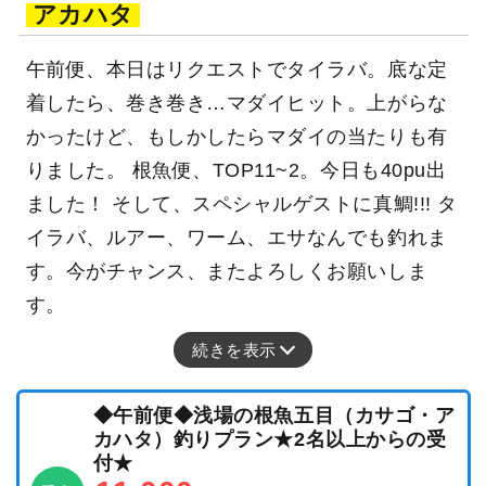
アカハタ
午前便、本日はリクエストでタイラバ。底な定
着したら、巻き巻き…マダイヒット。上がらな
かったけど、もしかしたらマダイの当たりも有
りました。 根魚便、TOP11~2。今日も40pu出
ました！ そして、スペシャルゲストに真鯛!!! タ
イラバ、ルアー、ワーム、エサなんでも釣れま
す。今がチャンス、またよろしくお願いしま
す。
続きを表示
◆午前便◆浅場の根魚五目（カサゴ・ア
カハタ）釣りプラン★2名以上からの受
付★