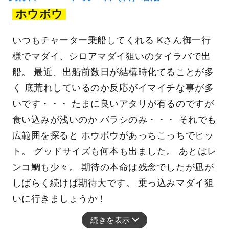
ホウボウ
いつもチャーター乗船してくれる Kさん御一行
様でマダイ、シロアマダイ狙いのタイラバで出
船。 最近、出船前数日が結構時化てることが多
く 底荒れしているのか反応がイマイチな事が多
いです・・・ たまに良いアタリが有るのですが
食い込みが浅いのか バラシのみ・・・ それでも
広範囲を探ると ホウボウがあっちこっちでヒッ
ト。 グッドサイズも何本も出ました。 あとはレ
ンコ鯛も少々。 期待の本命は残念でしたが凪が
しばらく続けば期待大です。 乗っ込みマダイ狙
いに行きましょうか！
続きを表示