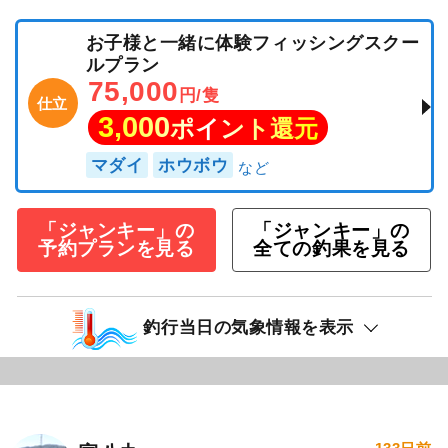
お子様と一緒に体験フィッシングスクー
ルプラン
75,000
円/隻
仕立
3,000
ポイント還元
マダイ
ホウボウ
「ジャンキー」の
「ジャンキー」の
予約プランを見る
全ての釣果を見る
釣行当日の気象情報を表示