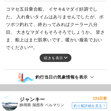
コマセ五目乗合船。 イサキ&マダイ好調でし
た。 入れ食いタイムはありませんでしたが、ポ
ツポツ釣れて、終わってみればクーラー八分
目。 大きなマダイもそろそろでしょうか。 皆さ
ま、船上はまだ肌寒いです。暖かい服装でおい
でください^^。
続きを表示
釣行当日の気象情報を表示
131日前
ジャンキー
静岡県 湖西市 ベルマリン
釣り船詳細を見る