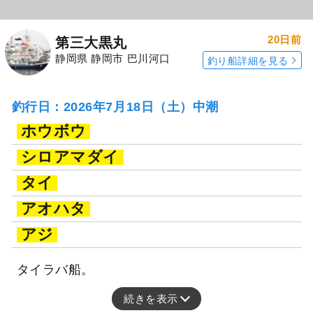
20日前
第三大黒丸
静岡県 静岡市 巴川河口
釣り船詳細を見る
釣行日：2026年7月18日（土）中潮
ホウボウ
シロアマダイ
タイ
アオハタ
アジ
タイラバ船。
続きを表示