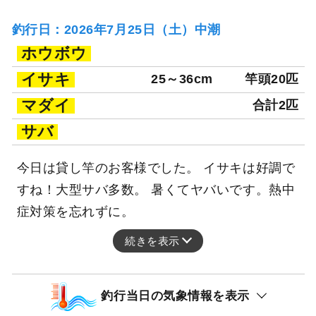
釣行日：2026年7月25日（土）中潮
ホウボウ
イサキ
25～36cm
竿頭20匹
マダイ
合計2匹
サバ
今日は貸し竿のお客様でした。 イサキは好調で
すね！大型サバ多数。 暑くてヤバいです。熱中
症対策を忘れずに。
続きを表示
釣行当日の気象情報を表示