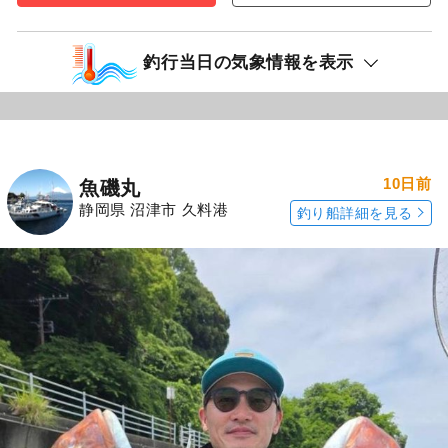
釣行当日の気象情報を表示
10日前
魚磯丸
静岡県 沼津市 久料港
釣り船詳細を見る