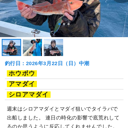
釣行日：2026年3月22日（日）中潮
ホウボウ
アマダイ
シロアマダイ
週末はシロアマダイとマダイ狙いでタイラバで
出船しました。 連日の時化の影響で底荒れして
るのか思うように反応してくれませんでした。