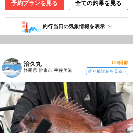
予約プランを見る
全ての釣果を見る
釣行当日の気象情報を表示
119日前
治久丸
静岡県 伊東市 宇佐美港
釣り船詳細を見る