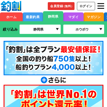
会員登録
ログイン
（無料）
静岡県
ホーム
最新釣果
マダイ
マガジン
絞り込み
静岡県
ホウボウ